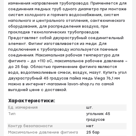
изменения направления трубопровода. Применяется для
соединения медных труб одного диаметра при монтаже
систем холодного и горячего водоснабжения, систем
напольного и центрального отопления, сантехнического
оборудования, для распределения воздуха, при
прокладке технологических трубопроводов.
Представляет собой двухраструбный соединительный
элемент. Фитинг изготавливается из меди. Для
подключения к трубопроводу используется паечные
соединения. Максимальная рабочая температура для
фитинга – до +110 оС, максимальное рабочее давление –
до 25 бар. Областью применение фитинга являются
вода, водогликолиевые смеси, воздух, мазут. Купить угол
двухраструбный 45 градусов пайка медь Viega 76,1 мм
можно в интернет-магазине lavon-shop.ru по самой
выгодней цене с доставкой.
Характеристики:
Ед. измерения
шт.
Тип
угольник 45
градусов
Контур безопасности
нет
Максимальное давление фитинга
25 бар