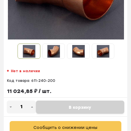
Нет в наличии
Код товара:
611-240-200
11 024,85
₽
/ шт.
В корзину
Сообщить о снижении цены