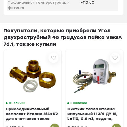
Максимальная температура для
+110 оС
фитинга
Покупатели, которые приобрели Угол
двухраструбный 45 градусов пайка VIEGA
76.1, также купили
В наличии
В наличии
Присоединительный
Счетчик тепла Итэлма
комплект Итэлма 3/4х1/2
импульсный Н 3/4 ДУ 15,
для счетчиков тепла
L=110, 0.6 м3, подача,
БЕРИЛЛ 31