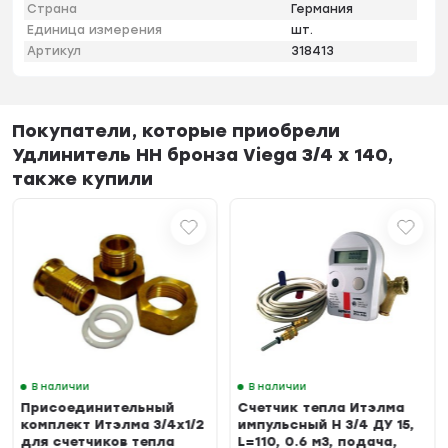
Страна
Германия
Единица измерения
шт.
Артикул
318413
Покупатели, которые приобрели
Удлинитель НН бронза Viega 3/4 x 140,
также купили
В наличии
В наличии
Присоединительный
Счетчик тепла Итэлма
комплект Итэлма 3/4х1/2
импульсный Н 3/4 ДУ 15,
для счетчиков тепла
L=110, 0.6 м3, подача,