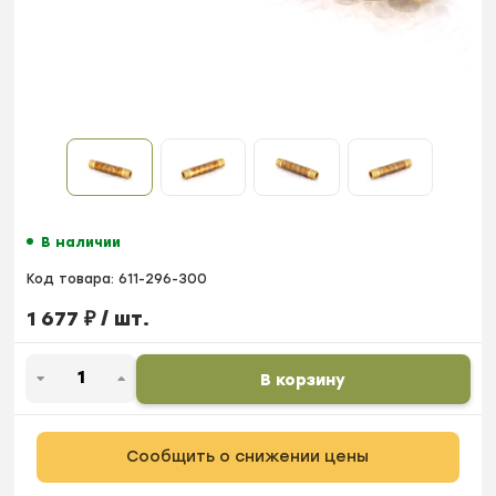
В наличии
Код товара:
611-296-300
1 677
₽
/ шт.
В корзину
Сообщить о снижении цены