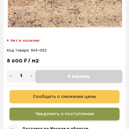
Нет в наличии
Код товара:
569-052
5 600
₽
/ м2
В корзину
Сообщить о снижении цены
Уведомить о поступлении
Доставка по Москве и области