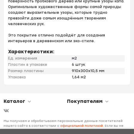
поверхность пробкового дерева или крупные узоры капа.
Оригинальные художественные формы самой природы
создают выразительные узоры, которые трудно
превзойти даже самым изощрённым творениям
человеческих рук.
Это покрытие отлично подойдёт для создания
интерьеров в деревенском или эко-стиле.
Характеристики:
Ед. измерения
м2
Пластин в упаковке
6 штук
Размер пластины
910х300х10,5 мм
Упаковка
1,64 м2
Каталог
Покупателям
Мы получаем и обрабатываем персональные данные посетителей
нашего сайта в соответствии с
официальной политикой
. Если вы не
даете согласия на обработку своих персональных данных, вам