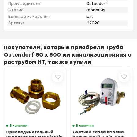
Производитель
Ostendorf
Страна
Германия
Единица измерения
шт.
Артикул
112020
Покупатели, которые приобрели Труба
Ostendorf 50 х 500 мм канализационная с
раструбом HT, также купили
В наличии
В наличии
Присоединительный
Счетчик тепла Итэлма