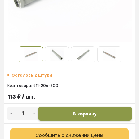
Осталось 2 штуки
Код товара:
611-206-300
113
₽
/ шт.
В корзину
Сообщить о снижении цены