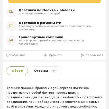
Доставка по Москве и области
Завтра или позже, от 1000 руб.
Доставка в регионы РФ
Доставку в регионы осуществляем транспортными
компаниями
Транспортные компании
Услуги транспортной компании оплачиваются
получателем
Избранное
Сравнить
Поделиться
Обзор
Отзывы
0
Тройник пресс-B бронза Viega Sanpress 35х1/2'х35
представляет собой фитинг-переходник и
предназначен для перехода от резьбового к прессовому
соединению при необходимости разветвления медных
труб в системах холодного и горячего водоснабжения,