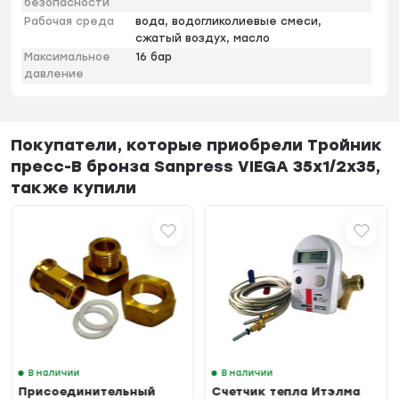
безопасности
Рабочая среда
вода, водогликолиевые смеси,
сжатый воздух, масло
Максимальное
16 бар
давление
Покупатели, которые приобрели Тройник
пресс-В бронза Sanpress VIEGA 35х1/2х35,
также купили
В наличии
В наличии
Присоединительный
Счетчик тепла Итэлма