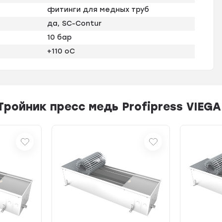
фитинги для медных труб
да, SC-Contur
10 бар
+110 оС
ройник пресс медь Profipress VIEGA