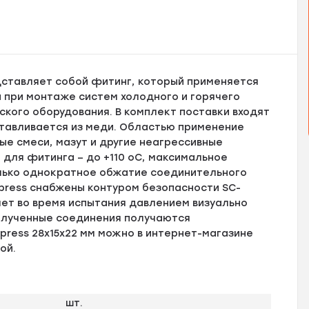
редставляет собой фитинг, который применяется
 при монтаже систем холодного и горячего
ского оборудования. В комплект поставки входят
отавливается из меди. Областью применение
ые смеси, мазут и другие неагрессивные
для фитинга – до +110 оС, максимальное
олько однократное обжатие соединительного
press снабжены контуром безопасности SC-
яет во время испытания давлением визуально
олученные соединения получаются
ipress 28х15х22 мм можно в интернет-магазине
ой.
шт.