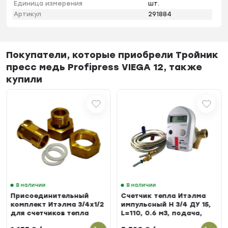
Единица измерения
шт.
Артикул
291884
Покупатели, которые приобрели Тройник
пресс медь Profipress VIEGA 12, также
купили
В наличии
В наличии
Присоединительный
Счетчик тепла Итэлма
комплект Итэлма 3/4х1/2
импульсный Н 3/4 ДУ 15,
для счетчиков тепла
L=110, 0.6 м3, подача,
БЕРИЛЛ 31