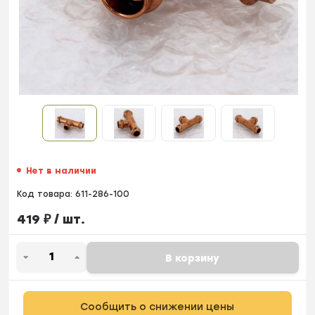
Нет в наличии
Код товара:
611-286-100
419
₽
/ шт.
В корзину
Сообщить о снижении цены