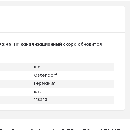
0 х 45' HT канализационный
скоро обновится
шт.
Ostendorf
Германия
шт.
113210