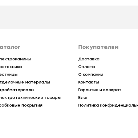
аталог
Покупателям
лектрокамины
Доставка
антехника
Оплата
естницы
О компании
тделочные материалы
Контакты
тройматериалы
Гарантия и возврат
лектротехнические товары
Блог
робковые покрытия
Политика конфиденциаль