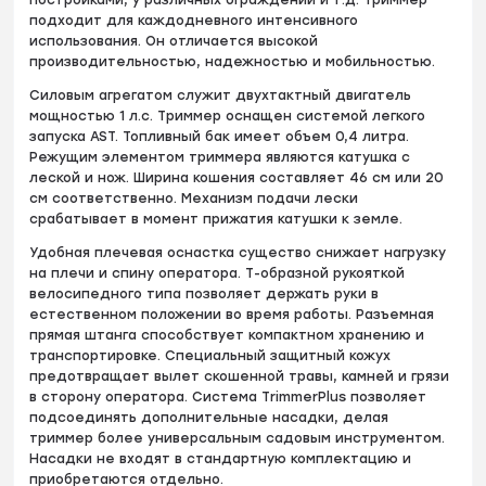
подходит для каждодневного интенсивного
использования. Он отличается высокой
производительностью, надежностью и мобильностью.
Силовым агрегатом служит двухтактный двигатель
мощностью 1 л.с. Триммер оснащен системой легкого
запуска AST. Топливный бак имеет объем 0,4 литра.
Режущим элементом триммера являются катушка с
леской и нож. Ширина кошения составляет 46 см или 20
см соответственно. Механизм подачи лески
срабатывает в момент прижатия катушки к земле.
Удобная плечевая оснастка существо снижает нагрузку
на плечи и спину оператора. Т-образной рукояткой
велосипедного типа позволяет держать руки в
естественном положении во время работы. Разъемная
прямая штанга способствует компактном хранению и
транспортировке. Специальный защитный кожух
предотвращает вылет скошенной травы, камней и грязи
в сторону оператора. Система TrimmerPlus позволяет
подсоединять дополнительные насадки, делая
триммер более универсальным садовым инструментом.
Насадки не входят в стандартную комплектацию и
приобретаются отдельно.