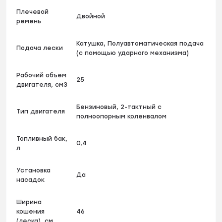
Плечевой
Двойной
ремень
Катушка, Полуавтоматическая подача
Подача лески
(с помощью ударного механизма)
Рабочий объем
25
двигателя, см3
Бензиновый, 2-тактный с
Тип двигателя
полноопорным коленвалом
Топливный бак,
0,4
л
Установка
Да
насадок
Ширина
кошения
46
(леска), см