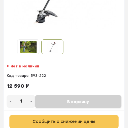
Нет в наличии
Код товара:
593-222
12 590
₽
В корзину
Сообщить о снижении цены