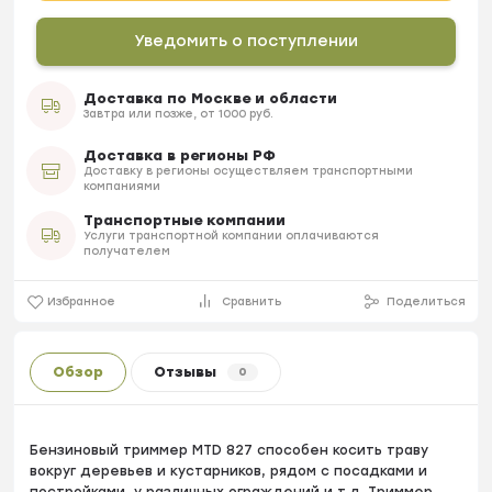
Уведомить о поступлении
Доставка по Москве и области
Завтра или позже, от 1000 руб.
Доставка в регионы РФ
Доставку в регионы осуществляем транспортными
компаниями
Транспортные компании
Услуги транспортной компании оплачиваются
получателем
Избранное
Сравнить
Поделиться
Обзор
Отзывы
0
Бензиновый триммер MTD 827 способен косить траву
вокруг деревьев и кустарников, рядом с посадками и
постройками, у различных ограждений и т.д. Триммер