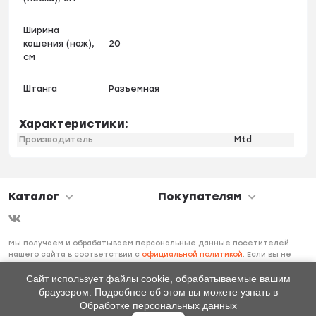
Ширина
кошения (нож),
20
см
Штанга
Разъемная
Характеристики:
Производитель
Mtd
Каталог
Покупателям
Мы получаем и обрабатываем персональные данные посетителей
нашего сайта в соответствии с
официальной политикой
. Если вы не
даете согласия на обработку своих персональных данных, вам
необходимо покинуть наш сайт.
Сайт использует файлы cookie, обрабатываемые вашим
браузером. Подробнее об этом вы можете узнать в
Обработке персональных данных