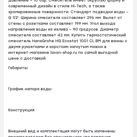
давление – 10 бар. Смеситель имеет округлую форму и
современный дизайн в стиле Hi-Tech, а также
хромированные поверхности. Стандарт подводки воды –
G 1/2'. Ширина смесителя составляет 296 мм. Вылет от
стены с розетками составляет 199 мм. Угол выхода
направления воды из излива – 90 градусов. Диаметр
смесителя составляет 42 мм. Купить термостатический
смеситель HansGrohe HG Ecostat 1001 CL BM для ванны с
двумя рукоятками и коротким загнутым можно в
интернет-магазине lavon-shop.ru по самой выгодной
цене с доставкой.
Габариты:
График напора воды:
Конструкция:
Внешний вид и комплектация могут быть изменены
производителем без специального уведомления.