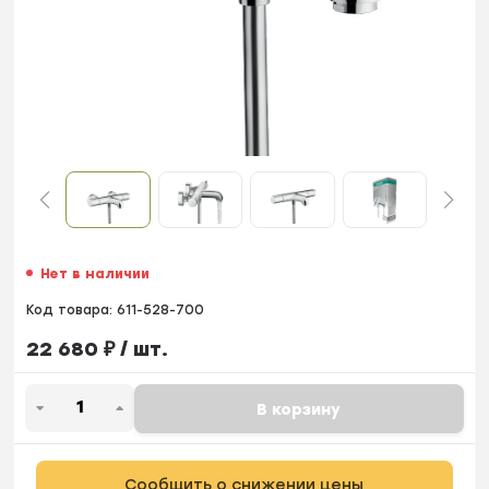
Нет в наличии
Код товара:
611-528-700
22 680
₽
/ шт.
В корзину
Сообщить о снижении цены