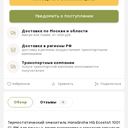
Уведомить о поступлении
Доставка по Москве и области
Завтра или позже, от 1000 руб.
Доставка в регионы РФ
Доставку в регионы осуществляем транспортными
компаниями
Транспортные компании
Услуги транспортной компании оплачиваются
получателем
Избранное
Сравнить
Поделиться
Обзор
Отзывы
0
Термостатический смеситель HansGrohe HG Ecostat 1001
CL BM для ванны с двумя рукоятками и коротким загнутым