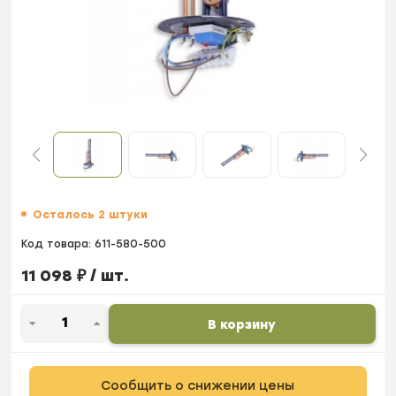
Осталось 2 штуки
Код товара:
611-580-500
11 098
₽
/ шт.
В корзину
Сообщить о снижении цены