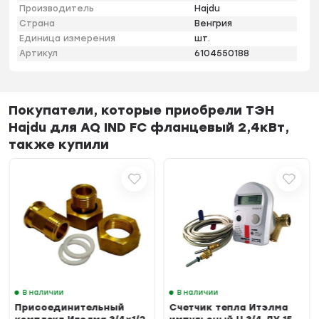
Производитель
Hajdu
Страна
Венгрия
Единица измерения
шт.
Артикул
6104550188
Покупатели, которые приобрели ТЭН
Hajdu для AQ IND FC фланцевый 2,4кВт,
также купили
В наличии
В наличии
Присоединительный
Счетчик тепла Итэлма