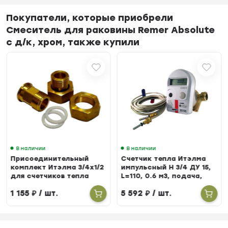
Покупатели, которые приобрели
Смеситель для раковины Remer Absolute
с д/к, хром, также купили
В наличии
В наличии
Присоединительный
Счетчик тепла Итэлма
комплект Итэлма 3/4х1/2
импульсный Н 3/4 ДУ 15,
для счетчиков тепла
L=110, 0.6 м3, подача,
БЕРИЛЛ 31
1 155
₽
/ шт.
5 592
₽
/ шт.