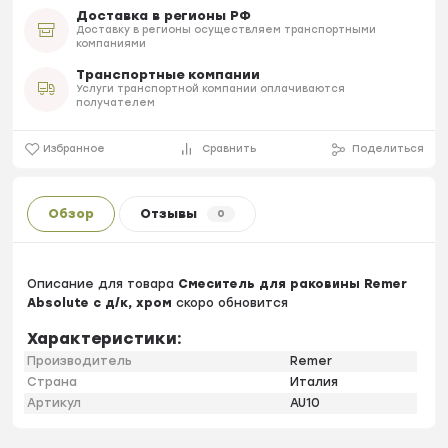
Доставка в регионы РФ
Доставку в регионы осуществляем транспортными
компаниями
Транспортные компании
Услуги транспортной компании оплачиваются
получателем
Избранное
Сравнить
Поделиться
Обзор
Отзывы
0
Описание для товара
Смеситель для раковины Remer
Absolute с д/к, хром
скоро обновится
Характеристики:
Производитель
Remer
Страна
Италия
Артикул
AU10