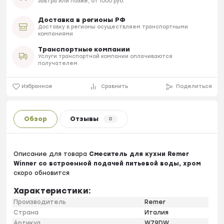
Завтра или позже, от 1000 руб.
Доставка в регионы РФ
Доставку в регионы осуществляем транспортными
компаниями
Транспортные компании
Услуги транспортной компании оплачиваются
получателем
Избранное
Сравнить
Поделиться
Обзор
Отзывы
0
Описание для товара
Смеситель для кухни Remer
Winner со встроенной подачей питьевой воды, хром
скоро обновится
Характеристики:
Производитель
Remer
Страна
Италия
Артикул
W79DW