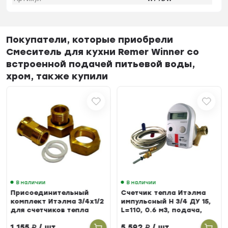
Покупатели, которые приобрели
Смеситель для кухни Remer Winner со
встроенной подачей питьевой воды,
хром, также купили
В наличии
В наличии
Присоединительный
Счетчик тепла Итэлма
комплект Итэлма 3/4х1/2
импульсный Н 3/4 ДУ 15,
для счетчиков тепла
L=110, 0.6 м3, подача,
БЕРИЛЛ 31
1 155
₽
/ шт.
5 592
₽
/ шт.