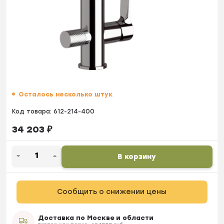
Осталось несколько штук
Код товара:
612-214-400
34 203
₽
В корзину
Сообщить о снижении цены
Доставка по Москве и области