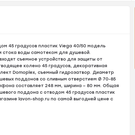
ом 45 градусов пластик Viega 40/50 модель
и стока воды самотеком для душевой.
 входят съемное устройство для защиты от
тводящее колено 45 градусов, декоративная
лект Domoplex, съемный гидрозатвор. Диаметр
ушевых поддонов со сливным отверстием Ø 70-85
ифона составляет 248 мм, ширина – 80 мм. Общая
ушевого поддона с отводом 45 градусов пластик
газине lavon-shop.ru по самой выгодней цене с