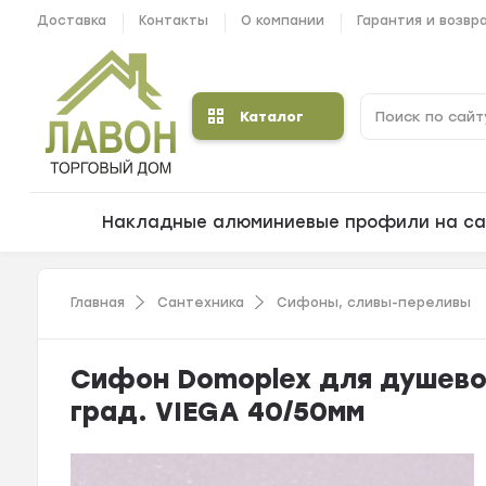
Доставка
Контакты
О компании
Гарантия и возвр
Каталог
Накладные алюминиевые профили на са
Главная
Сантехника
Сифоны, сливы-переливы
Сифон Domoplex для душево
град. VIEGA 40/50мм