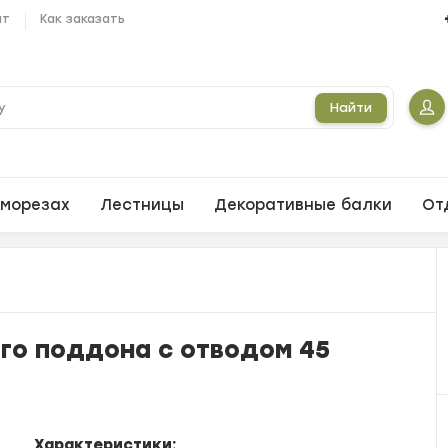
ат
Как заказать
Найти
морезах
Лестницы
Декоративные балки
От
го поддона с отводом 45
Характеристики: