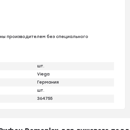
ены производителем без специального
шт.
Viega
Германия
шт.
364755