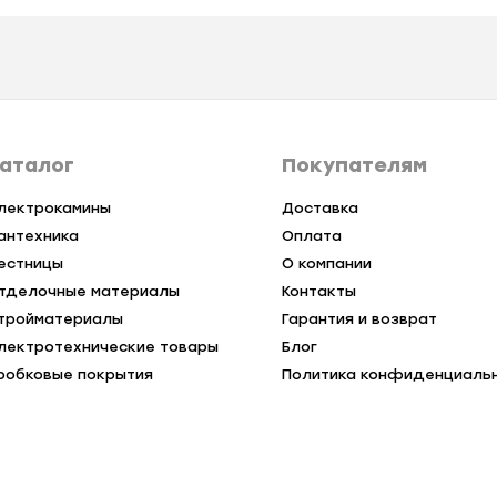
аталог
Покупателям
лектрокамины
Доставка
антехника
Оплата
естницы
О компании
тделочные материалы
Контакты
тройматериалы
Гарантия и возврат
лектротехнические товары
Блог
робковые покрытия
Политика конфиденциаль