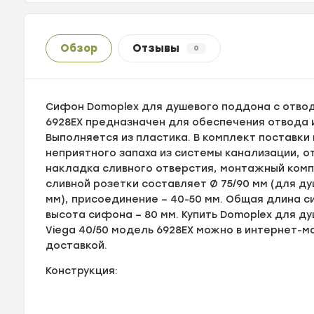
Обзор
Отзывы
0
Сифон Domoplex для душевого поддона с отвод
6928EX предназначен для обеспечения отвода 
Выполняется из пластика. В комплект поставки
неприятного запаха из системы канализации, о
накладка сливного отверстия, монтажный комп
сливной розетки составляет Ø 75/90 мм (для д
мм), присоединение – 40-50 мм. Общая длина с
высота сифона – 80 мм. Купить Domoplex для д
Viega 40/50 модель 6928EX можно в интернет-ма
доставкой.
Конструкция: