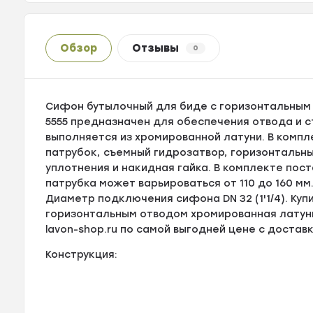
Обзор
Отзывы
0
Сифон бутылочный для биде с горизонтальным
5555 предназначен для обеспечения отвода и 
выполняется из хромированной латуни. В комп
патрубок, съемный гидрозатвор, горизонтальны
уплотнения и накидная гайка. В комплекте пос
патрубка может варьироваться от 110 до 160 м
Диаметр подключения сифона DN 32 (1'1/4). Ку
горизонтальным отводом хромированная латунь
lavon-shop.ru по самой выгодней цене с доставк
Конструкция: