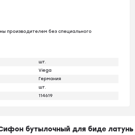
ены производителем без специального
шт.
Viega
Германия
шт.
114619
ифон бутылочный для биде латунь Vi