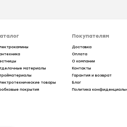
аталог
Покупателям
лектрокамины
Доставка
антехника
Оплата
естницы
О компании
тделочные материалы
Контакты
тройматериалы
Гарантия и возврат
лектротехнические товары
Блог
робковые покрытия
Политика конфиденциаль