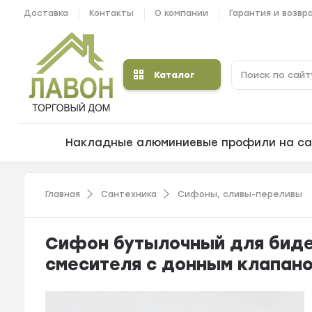
Доставка
Контакты
О компании
Гарантия и возвр
Каталог
Накладные алюминиевые профили на са
Главная
Сантехника
Сифоны, сливы-переливы
Сифон бутылочный для биде л
смесителя с донным клапан