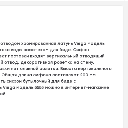
 отводом хромированная латунь Viega модель
стока воды самотеком для биде. Сифон
лект поставки входят вертикальный отводящий
й отвод, декоративная розетка на стену,
тавки нет сливной розетки. Высота вертикального
м. Общая длина сифона составляет 200 мм.
пить сифон бутылочный для биде с
 Viega модель 5555 можно в интернет-магазине
ой.