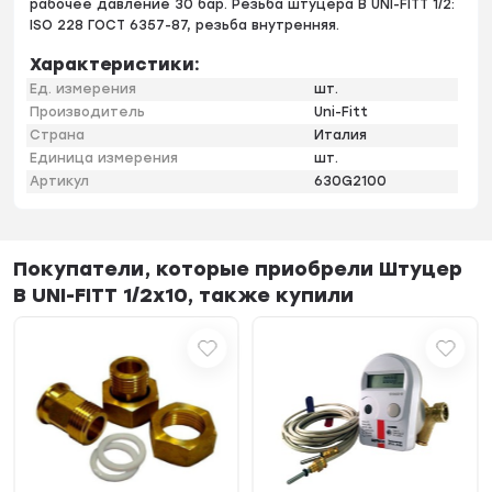
рабочее давление 30 бар. Резьба штуцера В UNI-FITT 1/2:
ISO 228 ГОСТ 6357-87, резьба внутренняя.
Характеристики:
Ед. измерения
шт.
Производитель
Uni-Fitt
Страна
Италия
Единица измерения
шт.
Артикул
630G2100
Покупатели, которые приобрели Штуцер
В UNI-FITT 1/2x10, также купили