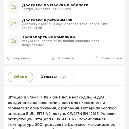
Доставка по Москве и области
Завтра или позже, от 1000 руб.
Доставка в регионы РФ
Доставку в регионы осуществляем транспортными
компаниями
Транспортные компании
Услуги транспортной компании оплачиваются
получателем
Избранное
Сравнить
Поделиться
Обзор
Отзывы
0
Штуцер В UNI-FITT 1/2 - фитинг, необходимый для
соединения со шлангами в системах холодного и
горячего водоснабжения, отопления. Материал корпуса
штуцера В UNI-FITT 1/2: латунь CW617N EN 12165. Условия
экспуатации штуцера В UNI-FITT 1/2: максимальная
температура 200 градусов по Цельсию, максимальное