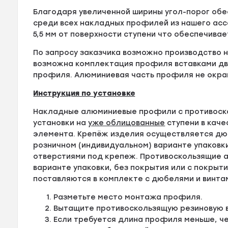
Благодаря увеличенной ширины угол-порог об
среди всех накладных профилей из нашего асс
5,5 мм от поверхности ступени что обеспечив
По запросу заказчика возможно производство
возможна комплектация профиля вставками дв
профиля. Алюминиевая часть профиля не окра
Инструкция по установке
Накладные алюминиевые профили с противоск
установки на
уже облицованные
ступени в кач
элемента. Крепёж изделия осуществляется дюб
розничном (индивидуальном) варианте упаковк
отверстиями под крепеж. Противоскользящие а
варианте упаковки, без покрытия или с покрыти
поставляются в комплекте с дюбелями и винта
Разметьте место монтажа профиля.
Вытащите противоскользящую резиновую в
Если требуется длина профиля меньше, ч