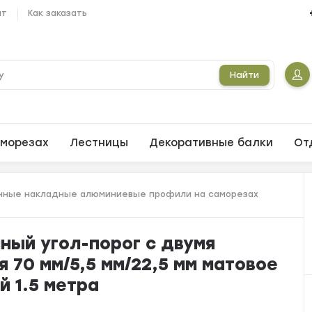
ат
Как заказать
Найти
морезах
Лестницы
Декоративные балки
От
ные накладные алюминиевые профили на саморезах
ый угол-порог с двумя
 70 мм/5,5 мм/22,5 мм матовое
й 1.5 метра