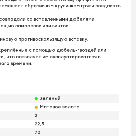
 помешает абразивным крупинкам грязи создавать
 совпадали со вставленными дюбелями,
мощью саморезов или винтов.
зиновую противоскользящую вставку.
креплённые с помощью дюбель-гвоздей или
, что позволяет им эксплуатироваться в
ного времени.
зеленый
Матовое золото
2
22,5
70