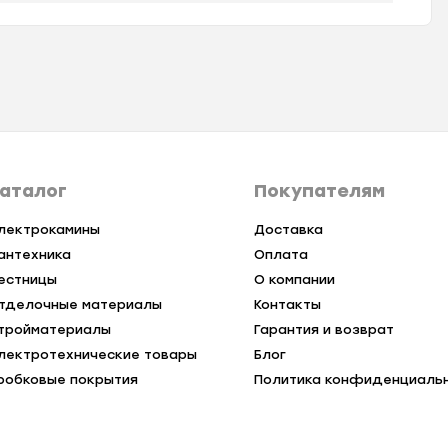
аталог
Покупателям
лектрокамины
Доставка
антехника
Оплата
естницы
О компании
тделочные материалы
Контакты
тройматериалы
Гарантия и возврат
лектротехнические товары
Блог
робковые покрытия
Политика конфиденциаль