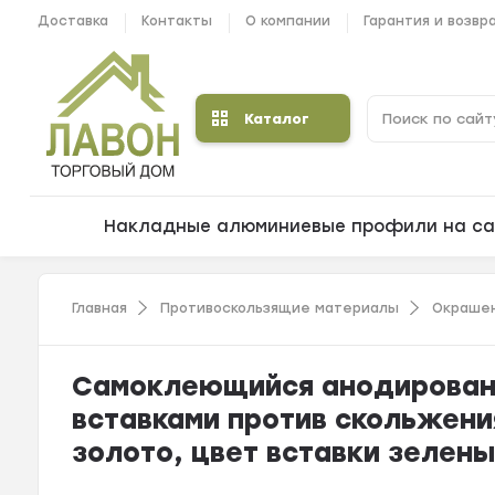
Доставка
Контакты
О компании
Гарантия и возвр
Каталог
Накладные алюминиевые профили на са
Главная
Противоскользящие материалы
Окрашен
Самоклеющийся анодированн
вставками против скольжения
золото, цвет вставки зелены