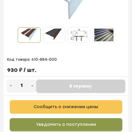
Код товара:
610-884-000
930
₽
/ шт.
В корзину
Сообщить о снижении цены
Уведомить о поступлении