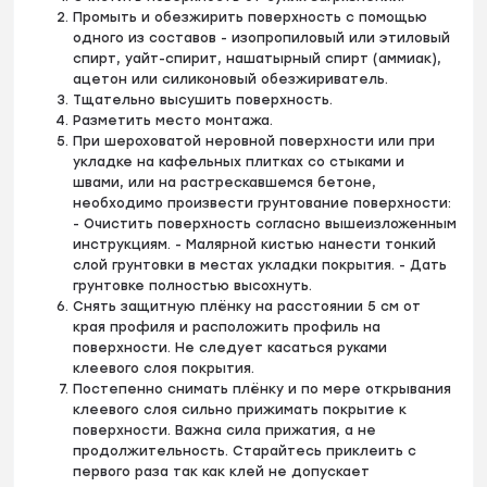
Промыть и обезжирить поверхность с помощью
одного из составов - изопропиловый или этиловый
спирт, уайт-спирит, нашатырный спирт (аммиак),
ацетон или силиконовый обезжириватель.
Тщательно высушить поверхность.
Разметить место монтажа.
При шероховатой неровной поверхности или при
укладке на кафельных плитках со стыками и
швами, или на растрескавшемся бетоне,
необходимо произвести грунтование поверхности:
- Очистить поверхность согласно вышеизложенным
инструкциям. - Малярной кистью нанести тонкий
слой грунтовки в местах укладки покрытия. - Дать
грунтовке полностью высохнуть.
Снять защитную плёнку на расстоянии 5 см от
края профиля и расположить профиль на
поверхности. Не следует касаться руками
клеевого слоя покрытия.
Постепенно снимать плёнку и по мере открывания
клеевого слоя сильно прижимать покрытие к
поверхности. Важна сила прижатия, а не
продолжительность. Старайтесь приклеить с
первого раза так как клей не допускает