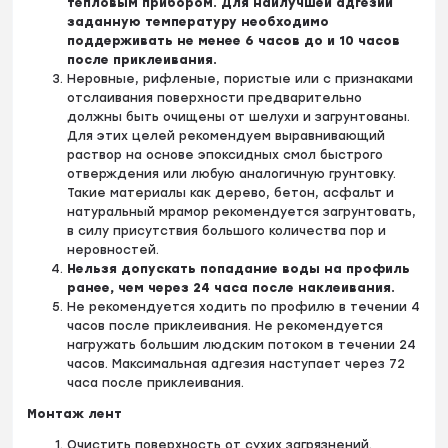
тепловым прибором. Для наилучшей адгезии
заданную температуру необходимо
поддерживать не менее 6 часов до и 10 часов
после приклеивания.
Неровные, рифленые, пористые или с признаками
отслаивания поверхности предварительно
должны быть очищены от шелухи и загрунтованы.
Для этих целей рекомендуем
выравнивающий
раствор на основе эпоксидных смол быстрого
отверждения или любую аналогичную грунтовку.
Такие материалы как дерево, бетон, асфальт и
натуральный мрамор рекомендуется загрунтовать,
в силу присутствия большого количества пор и
неровностей.
Нельзя допускать попадание воды на профиль
ранее, чем через 24 часа после наклеивания.
Не рекомендуется ходить по профилю в течении 4
часов после приклеивания. Не рекомендуется
нагружать большим людским потоком в течении 24
часов. Максимальная адгезия наступает через 72
часа после приклеивания.
Монтаж лент
Очистить поверхность от сухих загрязнений.