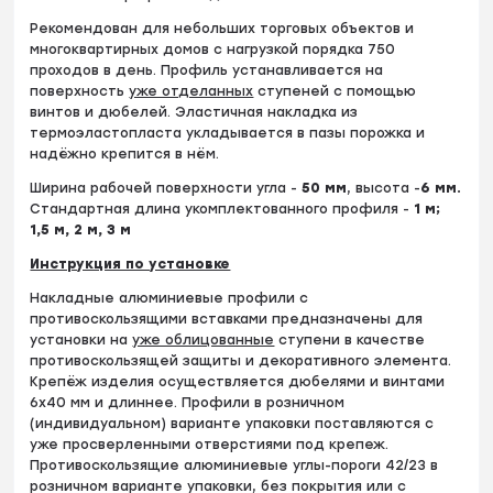
Рекомендован для небольших торговых объектов и
многоквартирных домов с нагрузкой порядка 750
проходов в день. Профиль устанавливается на
поверхность
уже отделанных
ступеней с помощью
винтов и дюбелей. Эластичная накладка из
термоэластопласта укладывается в пазы порожка и
надёжно крепится в нём.
Ширина рабочей поверхности угла -
50 мм
, высота -
6
мм.
Стандартная длина укомплектованного профиля -
1 м
;
1,5 м, 2 м, 3 м
Инструкция по установке
Накладные алюминиевые профили с
противоскользящими вставками предназначены для
установки на
уже облицованные
ступени в качестве
противоскользящей защиты и декоративного элемента.
Крепёж изделия осуществляется дюбелями и винтами
6х40 мм и длиннее. Профили в розничном
(индивидуальном) варианте упаковки поставляются с
уже просверленными отверстиями под крепеж.
Противоскользящие алюминиевые углы-пороги 42/23 в
розничном варианте упаковки, без покрытия или с