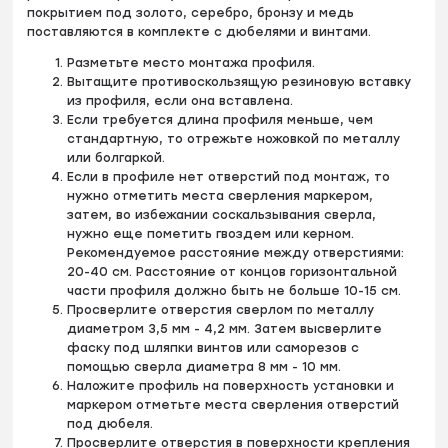
покрытием под золото, серебро, бронзу и медь
поставляются в комплекте с дюбелями и винтами.
Разметьте место монтажа профиля.
Вытащите противоскользящую резиновую вставку
из профиля, если она вставлена.
Если требуется длина профиля меньше, чем
стандартную, то отрежьте ножовкой по металлу
или болгаркой.
Если в профиле нет отверстий под монтаж, то
нужно отметить места сверления маркером,
затем, во избежании соскальзывания сверла,
нужно еще пометить гвоздем или керном.
Рекомендуемое расстояние между отверстиями:
20-40 см. Расстояние от концов горизонтальной
части профиля должно быть не больше 10-15 см.
Просверлите отверстия сверлом по металлу
диаметром 3,5 мм - 4,2 мм. Затем высверлите
фаску под шляпки винтов или саморезов с
помощью сверла диаметра 8 мм - 10 мм.
Наложите профиль на поверхность установки и
маркером отметьте места сверления отверстий
под дюбеля.
Просверлите отверстия в поверхности крепления