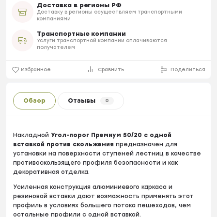
Доставка в регионы РФ
Доставку в регионы осуществляем транспортными
компаниями
Транспортные компании
Услуги транспортной компании оплачиваются
получателем
Избранное
Сравнить
Поделиться
Обзор
Отзывы
0
Накладной
Угол-порог Премиум 50/20 с одной
вставкой против скольжения
предназначен для
установки на поверхности ступеней лестниц в качестве
противоскользящего профиля безопасности и как
декоративная отделка.
Усиленная конструкция алюминиевого каркаса и
резиновой вставки дают возможность применять этот
профиль в условиях большего потока пешеходов, чем
остальные профили с одной вставкой.