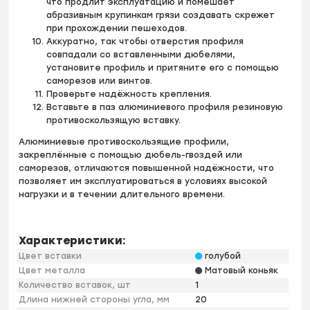
что продлит эксплуатацию и помешает
абразивным крупинкам грязи создавать скрежет
при прохождении пешеходов.
Аккуратно, так чтобы отверстия профиля
совпадали со вставленными дюбелями,
установите профиль и притяните его с помощью
саморезов или винтов.
Проверьте надёжность крепления.
Вставьте в паз алюминиевого профиля резиновую
противоскользящую вставку.
Алюминиевые противоскользящие профили,
закреплённые с помощью дюбель-гвоздей или
саморезов, отличаются повышенной надёжности, что
позволяет им эксплуатироваться в условиях высокой
нагрузки и в течении длительного времени.
Характеристики:
Цвет вставки
голубой
Цвет металла
Матовый коньяк
Количество вставок, шт
1
Длина нижней стороны угла, мм
20