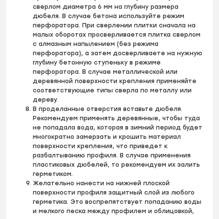
сверлом диаметра 6 мм на глубину размера
дюбеля. В случае бетона используйте режим
перфоратора. При сверлении плитки сначала на
малых оборотах просверливается плитка сверлом
с алмазным напылением (без режима
перфоратора), а затем досверливаете на нужную
глубину бетонную ступеньку в режиме
перфоратора. В случае металлической или
деревянной поверхности крепления применяйте
соответствующие типы сверла по металлу или
дереву.
В проделанные отверстия вставьте дюбеля.
Рекомендуем применять деревянные, чтобы туда
не попадала вода, которая в зимний период будет
многократно замерзать и крошить материал
поверхности крепления, что приведет к
разбалтыванию профиля. В случае применения
пластиковых дюбелей, то рекомендуем их залить
герметиком.
Желательно нанести на нижней плоской
поверхности профиля защитный слой из любого
герметика. Это воспрепятствует попаданию воды
и мелкого песка между профилем и облицовкой,