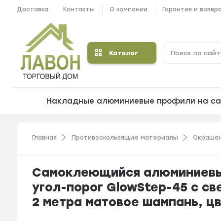
Доставка
Контакты
О компании
Гарантия и возвр
Каталог
Накладные алюминиевые профили на са
Главная
Противоскользящие материалы
Окрашен
Самоклеющийся алюминиевы
угол-порог GlowStep-45 с с
2 метра матовое шампань, цв