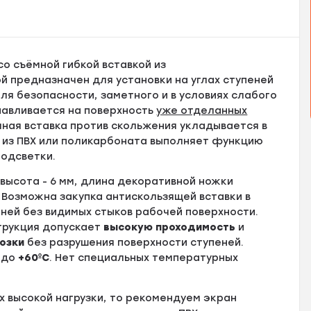
со съёмной гибкой вставкой из
 предназначен для установки на углах ступеней
я безопасности, заметного и в условиях слабого
навливается на поверхность
уже отделанных
ная вставка против скольжения укладывается в
н из ПВХ или поликарбоната выполняет функцию
подсветки.
высота - 6 мм, длина декоративной ножки
. Возможна закупка антискользящей вставки в
ней без видимых стыков рабочей поверхности.
струкция допускает
высокую проходимость
и
озки
без разрушения поверхности ступеней.
до
+60ºС
. Нет специальных температурных
ях высокой нагрузки, то рекомендуем экран