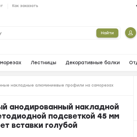
ат
Как заказать
Найти
морезах
Лестницы
Декоративные балки
От
ные накладные алюминиевые профили на саморезах
й анодированный накладной
ветодиодной подсветкой 45 мм
ет вставки голубой