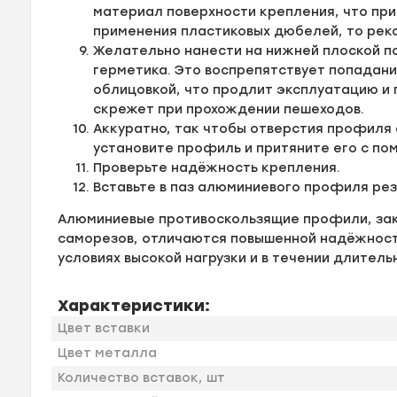
материал поверхности крепления, что пр
применения пластиковых дюбелей, то рек
Желательно нанести на нижней плоской п
герметика. Это воспрепятствует попадан
облицовкой, что продлит эксплуатацию и
скрежет при прохождении пешеходов.
Аккуратно, так чтобы отверстия профиля
установите профиль и притяните его с по
Проверьте надёжность крепления.
Вставьте в паз алюминиевого профиля ре
Алюминиевые противоскользящие профили, за
саморезов, отличаются повышенной надёжности
условиях высокой нагрузки и в течении длитель
Характеристики:
Цвет вставки
Цвет металла
Количество вставок, шт