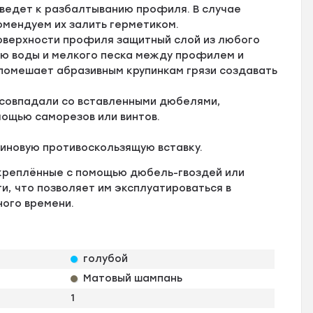
иведет к разбалтыванию профиля. В случае
омендуем их залить герметиком.
оверхности профиля защитный слой из любого
ию воды и мелкого песка между профилем и
 помешает абразивным крупинкам грязи создавать
 совпадали со вставленными дюбелями,
мощью саморезов или винтов.
зиновую противоскользящую вставку.
креплённые с помощью дюбель-гвоздей или
, что позволяет им эксплуатироваться в
ного времени.
голубой
Матовый шампань
1