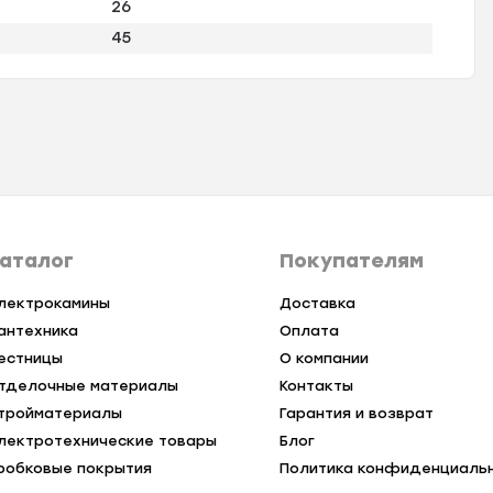
26
45
аталог
Покупателям
лектрокамины
Доставка
антехника
Оплата
естницы
О компании
тделочные материалы
Контакты
тройматериалы
Гарантия и возврат
лектротехнические товары
Блог
робковые покрытия
Политика конфиденциаль