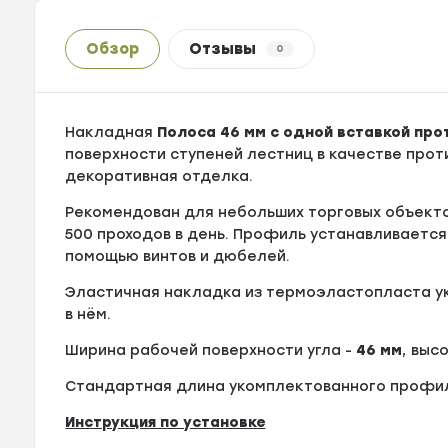
Обзор
Отзывы
0
Накладная
Полоса 46 мм с одной вставкой про
поверхности ступеней лестниц в качестве про
декоративная отделка.
Рекомендован для небольших торговых объекто
500 проходов в день. Профиль устанавливается
помощью винтов и дюбелей.
Эластичная накладка из термоэластопласта у
в нём.
Ширина рабочей поверхности угла -
46 мм
, выс
Стандартная длина укомплектованного профи
Инструкция по установке