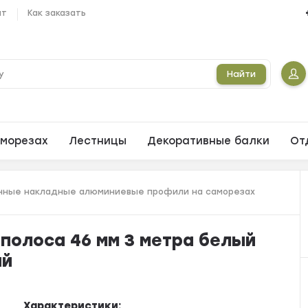
ат
Как заказать
Найти
морезах
Лестницы
Декоративные балки
От
ные накладные алюминиевые профили на саморезах
полоса 46 мм 3 метра белый
ый
Характеристики: