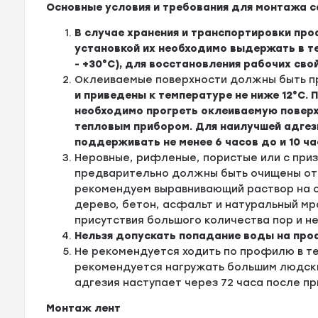
Основные условия и требования для монтажа
В случае хранения и транспортировки пр
установкой их необходимо выдержать в те
- +30°С), для восстановления рабочих свой
Оклеиваемые поверхности должны быть п
и приведены к температуре не ниже 12°С.
необходимо прогреть оклеиваемую поверх
тепловым прибором. Для наилучшей адге
поддерживать не менее 6 часов до и 10 ча
Неровные, рифленые, пористые или с при
предварительно должны быть очищены от 
рекомендуем выравнивающий раствор на о
дерево, бетон, асфальт и натуральный мр
присутствия большого количества пор и н
Нельзя допускать попадание воды на проф
Не рекомендуется ходить по профилю в те
рекомендуется нагружать большим людски
адгезия наступает через 72 часа после п
Монтаж лент