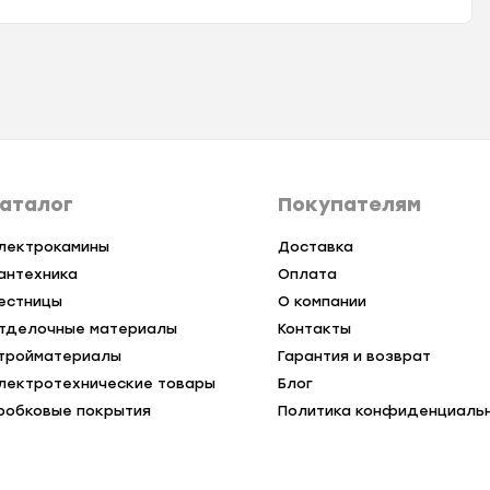
аталог
Покупателям
лектрокамины
Доставка
антехника
Оплата
естницы
О компании
тделочные материалы
Контакты
тройматериалы
Гарантия и возврат
лектротехнические товары
Блог
робковые покрытия
Политика конфиденциаль