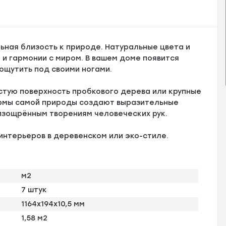
ьная близость к природе. Натуральные цвета и
и гармонии с миром. В вашем доме появится
ощутить под своими ногами.
тую поверхность пробкового дерева или крупные
рмы самой природы создают выразительные
изощрённым творениям человеческих рук.
интерьеров в деревенском или эко-стиле.
м2
7 штук
1164х194х10,5 мм
1,58 м2