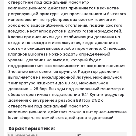
отверстием под аксиальный манометр
компенсационного действия применяется в качестве
регулирующей арматуры для промышленного и бытового
использования на трубопроводах систем горячего и
холодного водоснабжения, отопления, подачи сжатого
воздуха, нефтепродуктов и других газов и жидкостей.
Клапан предназначен для стабилизации давления на
входе и на выходе и используется, когда давление в
системе слишком высокое либо переменное. С помощью
клапанов Europress можно задать определенный
уровень давления на выходе, который будет
поддерживаться вне зависимости от входного значения.
Значение выставляется вручную. Редуктор давления
выполняется из никелированной латуни, максимальная
температура жидкости до 80 оС, максимальное
давление – 25 бар. Выходы под аксиальный манометр с
обоих сторон имеют подключение 1/4'. Купить редуктор
давления с внутренней резьбой BB Itap 2'1/2 с
отверстием под аксиальный манометр
компенсационного действия можно в интернет-магазине
lavon-shop.ru по самой выгодней цене с доставкой.
Характеристики:
Ед. измерения
шт.