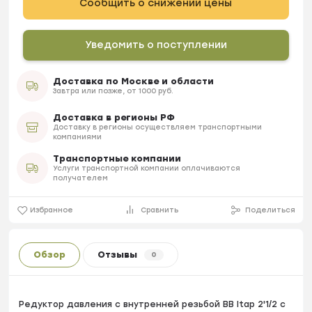
Сообщить о снижении цены
Уведомить о поступлении
Доставка по Москве и области
Завтра или позже, от 1000 руб.
Доставка в регионы РФ
Доставку в регионы осуществляем транспортными
компаниями
Транспортные компании
Услуги транспортной компании оплачиваются
получателем
Избранное
Сравнить
Поделиться
Обзор
Отзывы
0
Редуктор давления с внутренней резьбой BB Itap 2'1/2 с