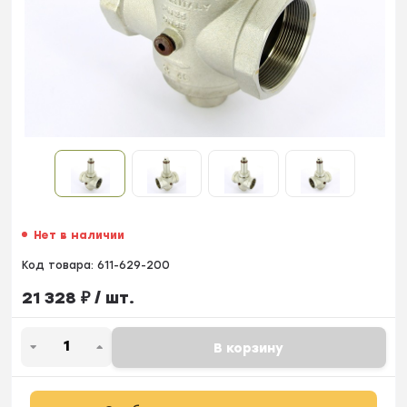
Нет в наличии
Код товара:
611-629-200
21 328
₽
/ шт.
В корзину