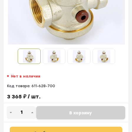
Нет в наличии
Код товара:
611-628-700
3 365
₽
/ шт.
В корзину