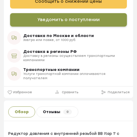
Сообщить о снижении цены
Уведомить о поступлении
Доставка по Москве и области
Завтра или позже, от 1000 руб.
Доставка в регионы РФ
Доставку в регионы осуществляем транспортными
компаниями
Транспортные компании
Услуги транспортной компании оплачиваются
получателем
Избранное
Сравнить
Поделиться
Обзор
Отзывы
0
Редуктор давления с внутренней резьбой BB Itap 1' с