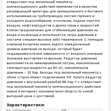
отверстием под аксиальный манометр
компенсационного действия применяется в качестве
регулирующей арматуры для промышленного и бытового
использования на трубопроводах систем горячего и
холодного водоснабжения, отопления, подачи сжатого
воздуха, нефтепродуктов и других газов и жидкостей.
Клапан предназначен для стабилизации давления на
входе и на выходе и используется, когда давление в
системе слишком высокое либо переменное. С помощью
клапанов Europress можно задать определенный
уровень давления на выходе, который будет
поддерживаться вне зависимости от входного значения.
Значение выставляется вручную. Редуктор давления
выполняется из никелированной латуни, максимальная
температура жидкости до 80 оС, максимальное
давление – 25 бар. Выходы под аксиальный манометр с
обоих сторон имеют подключение 1/4'. Купить редуктор
давления с внутренней резьбой BB Itap 1' с отверстием
под аксиальный манометр компенсационного действия
можно в интернет-магазине lavon-shop.ru по самой
выгодней цене с доставкой.
Характеристики:
Ед. измерения
шт.