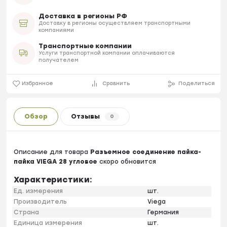
Доставка в регионы РФ
Доставку в регионы осуществляем транспортными
компаниями
Транспортные компании
Услуги транспортной компании оплачиваются
получателем
Избранное
Сравнить
Поделиться
Обзор
Отзывы
0
Описание для товара
Разъемное соединение пайка-
пайка VIEGA 28 угловое
скоро обновится
Характеристики:
Ед. измерения
шт.
Производитель
Viega
Страна
Германия
Единица измерения
шт.