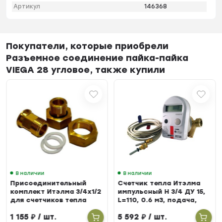
Артикул
146368
Покупатели, которые приобрели
Разъемное соединение пайка-пайка
VIEGA 28 угловое, также купили
В наличии
В наличии
Присоединительный
Счетчик тепла Итэлма
комплект Итэлма 3/4х1/2
импульсный Н 3/4 ДУ 15,
для счетчиков тепла
L=110, 0.6 м3, подача,
БЕРИЛЛ 31
1 155
₽
/ шт.
5 592
₽
/ шт.