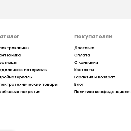
аталог
Покупателям
лектрокамины
Доставка
антехника
Оплата
естницы
О компании
тделочные материалы
Контакты
тройматериалы
Гарантия и возврат
лектротехнические товары
Блог
робковые покрытия
Политика конфиденциаль