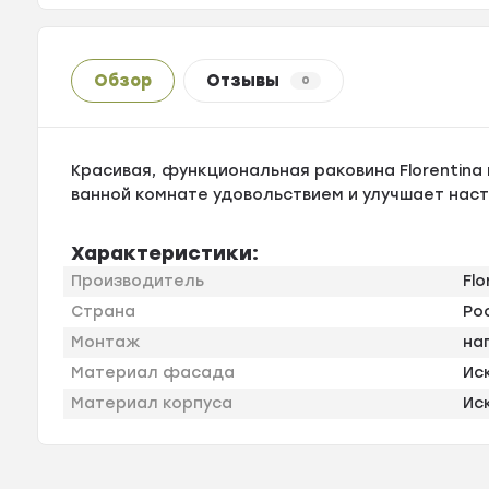
Обзор
Отзывы
0
Красивая, функциональная раковина Florentina
ванной комнате удовольствием и улучшает нас
Характеристики:
Производитель
Flo
Страна
Ро
Монтаж
на
Материал фасада
Ис
Материал корпуса
Ис