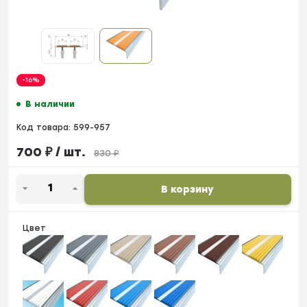
-16%
В наличии
Код товара:
599-957
700
₽
/ шт.
830
₽
В корзину
Цвет