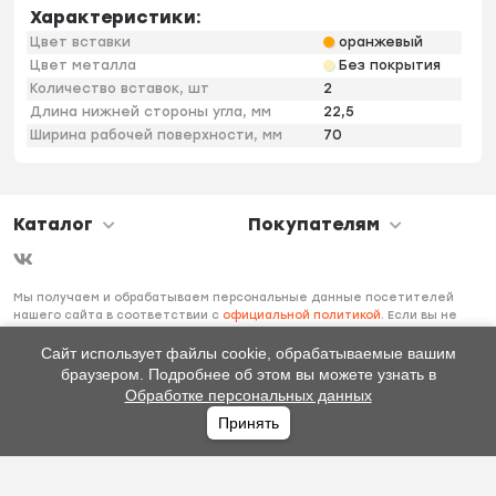
Характеристики:
Цвет вставки
оранжевый
Цвет металла
Без покрытия
Количество вставок, шт
2
Длина нижней стороны угла, мм
22,5
Ширина рабочей поверхности, мм
70
Каталог
Покупателям
Мы получаем и обрабатываем персональные данные посетителей
нашего сайта в соответствии с
официальной политикой
. Если вы не
даете согласия на обработку своих персональных данных, вам
необходимо покинуть наш сайт.
Сайт использует файлы cookie, обрабатываемые вашим
браузером. Подробнее об этом вы можете узнать в
Обработке персональных данных
Принять
Главная
Каталог
Избранное
Профиль
0
₽