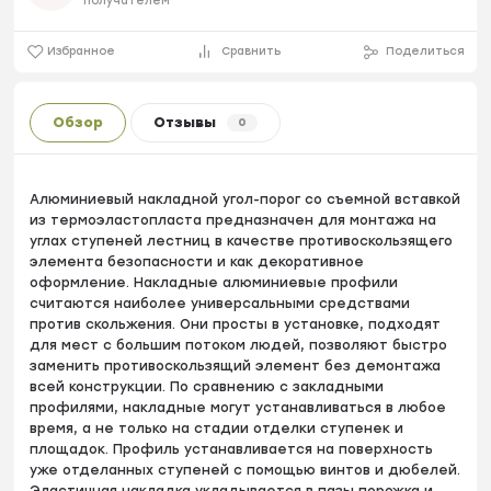
получателем
Избранное
Сравнить
Поделиться
Обзор
Отзывы
0
Алюминиевый накладной угол-порог со съемной вставкой
из термоэластопласта предназначен для монтажа на
углах ступеней лестниц в качестве противоскользящего
элемента безопасности и как декоративное
оформление. Накладные алюминиевые профили
считаются наиболее универсальными средствами
против скольжения. Они просты в установке, подходят
для мест с большим потоком людей, позволяют быстро
заменить противоскользящий элемент без демонтажа
всей конструкции. По сравнению с закладными
профилями, накладные могут устанавливаться в любое
время, а не только на стадии отделки ступенек и
площадок. Профиль устанавливается на поверхность
уже отделанных ступеней с помощью винтов и дюбелей.