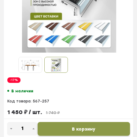
-17%
В наличии
Код товара:
567-257
1 450
₽
/ шт.
1 740
₽
В корзину