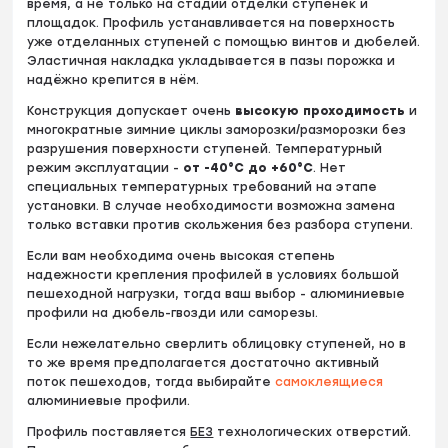
время, а не только на стадии отделки ступенек и
площадок. Профиль устанавливается на поверхность
уже отделанных ступеней с помощью винтов и дюбелей.
Эластичная накладка укладывается в пазы порожка и
надёжно крепится в нём.
Конструкция допускает очень
высокую проходимость
и
многократные зимние циклы заморозки/разморозки без
разрушения поверхности ступеней. Температурный
режим эксплуатации -
от -40°С до +60°С
. Нет
специальных температурных требований на этапе
установки. В случае необходимости возможна замена
только вставки против скольжения без разбора ступени.
Если вам необходима очень высокая степень
надежности крепления профилей в условиях большой
пешеходной нагрузки, тогда ваш выбор - алюминиевые
профили на дюбель-гвозди или саморезы.
Если нежелательно сверлить облицовку ступеней, но в
то же время предполагается достаточно активный
поток пешеходов, тогда выбирайте
самоклеящиеся
алюминиевые профили.
Профиль поставляется
БЕЗ
технологических отверстий.