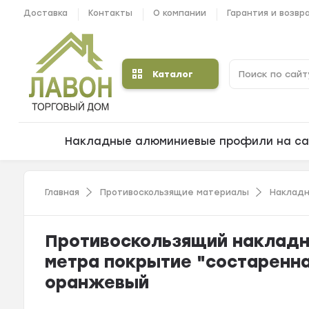
Доставка
Контакты
О компании
Гарантия и возвр
Каталог
Накладные алюминиевые профили на са
Главная
Противоскользящие материалы
Накладн
Противоскользящий накладно
метра покрытие "состаренна
оранжевый