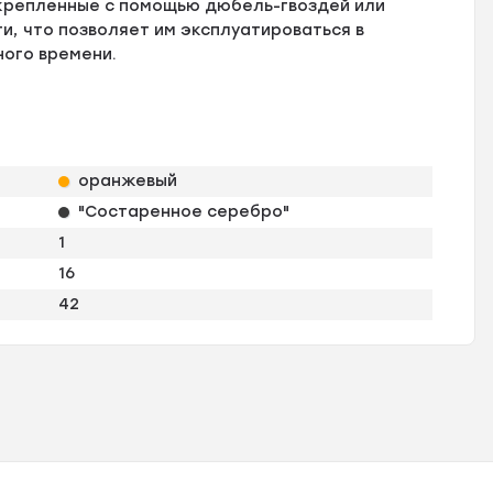
креплённые с помощью дюбель-гвоздей или
, что позволяет им эксплуатироваться в
ного времени.
оранжевый
"Состаренное серебро"
1
16
42