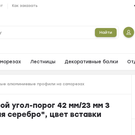
ат
Как заказать
Найти
морезах
Лестницы
Декоративные балки
От
ые алюминиевые профили на саморезах
й угол-порог 42 мм/23 мм 3
я серебро", цвет вставки