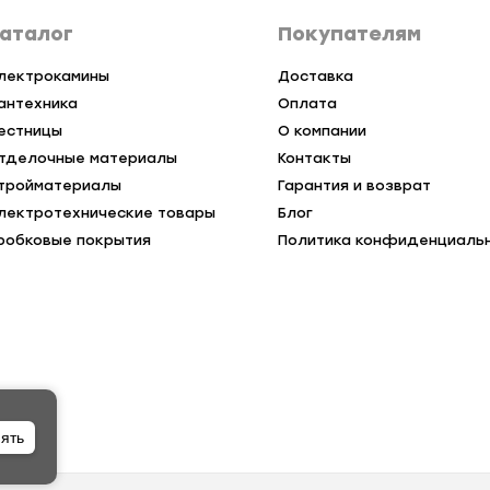
аталог
Покупателям
лектрокамины
Доставка
антехника
Оплата
естницы
О компании
тделочные материалы
Контакты
тройматериалы
Гарантия и возврат
лектротехнические товары
Блог
робковые покрытия
Политика конфиденциаль
ять