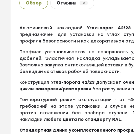
Обзор
Отзывы
0
Алюминиевый накладной
Угол-порог 42/23
с
предназначен для установки на углах ступ
профиля безопасности и как декоративная отд
Профиль устанавливается на поверхность
у
дюбелей. Эластичная накладка укладываетс
Возможна закупка антискользящей вставки в б
без видимых стыков рабочей поверхности.
Конструкция
Угла-порога 42/23
допускает
оче
циклы заморозки/разморозки
без разрушения п
Температурный режим эксплуатации - от
-4
требований на этапе установки. В случае н
против скольжения без разбора ступени. 
накладки
любого цвета по стандарту RAL
.
Стандартная длина укомплектованного профиля