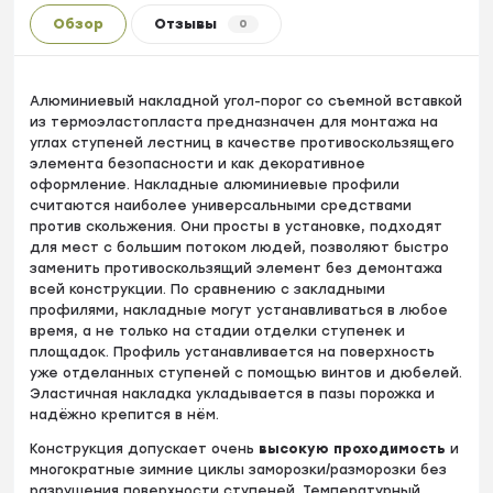
Обзор
Отзывы
0
Алюминиевый накладной угол-порог со съемной вставкой
из термоэластопласта предназначен для монтажа на
углах ступеней лестниц в качестве противоскользящего
элемента безопасности и как декоративное
оформление. Накладные алюминиевые профили
считаются наиболее универсальными средствами
против скольжения. Они просты в установке, подходят
для мест с большим потоком людей, позволяют быстро
заменить противоскользящий элемент без демонтажа
всей конструкции. По сравнению с закладными
профилями, накладные могут устанавливаться в любое
время, а не только на стадии отделки ступенек и
площадок. Профиль устанавливается на поверхность
уже отделанных ступеней с помощью винтов и дюбелей.
Эластичная накладка укладывается в пазы порожка и
надёжно крепится в нём.
Конструкция допускает очень
высокую проходимость
и
многократные зимние циклы заморозки/разморозки без
разрушения поверхности ступеней. Температурный