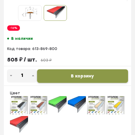
-16%
В наличии
Код товара:
613-869-800
505
₽
/ шт.
603
₽
В корзину
Цвет