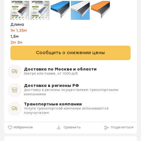
Длина
1м
1,35м
1,5м
2м
3м
Сообщить о снижении цены
Доставка по Москве и области
Завтра или позже, от 1000 руб.
Доставка в регионы РФ
Доставку в регионы осуществляем транспортными
компаниями
Транспортные компании
Услуги транспортной компании оплачиваются
получателем
Избранное
Сравнить
Поделиться