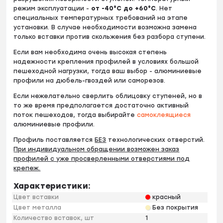
режим эксплуатации -
от -40°С до +60°С
. Нет
специальных температурных требований на этапе
установки. В случае необходимости возможна замена
только вставки против скольжения без разбора ступени.
Если вам необходима очень высокая степень
надежности крепления профилей в условиях большой
пешеходной нагрузки, тогда ваш выбор - алюминиевые
профили на дюбель-гвоздей или саморезов.
Если нежелательно сверлить облицовку ступеней, но в
то же время предполагается достаточно активный
поток пешеходов, тогда выбирайте
самоклеящиеся
алюминиевые профили.
Профиль поставляется
БЕЗ
технологических отверстий.
При индивидуальном обращении возможен заказ
профилей с уже просверленными отверстиями под
крепеж.
Характеристики:
Цвет вставки
красный
Цвет металла
Без покрытия
Количество вставок, шт
1