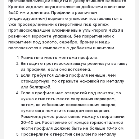
противоскользящей защиты и декоративного элемента.
Крепёж изделия осуществляется дюбелями и винтами
6х40 мм и длиннее. Профили в розничном
(индивидуальном) варианте упаковки поставляются с
уже просверленными отверстиями под крепеж.
Противоскользящие алюминиевые углы-пороги 42/23 в
розничном варианте упаковки, без покрытия или с
покрытием под золото, серебро, бронзу и медь
поставляются в комплекте с дюбелями и винтами.
Разметьте место монтажа профиля.
Вытащите противоскользящую резиновую вставку
из профиля, если она вставлена.
Если требуется длина профиля меньше, чем
стандартную, то отрежьте ножовкой по металлу
или болгаркой.
Если в профиле нет отверстий под монтаж, то
нужно отметить места сверления маркером,
затем, во избежании соскальзывания сверла,
нужно еще пометить гвоздем или керном.
Рекомендуемое расстояние между отверстиями:
20-40 см. Расстояние от концов горизонтальной
части профиля должно быть не больше 10-15 см.
Просверлите отверстия сверлом по металлу