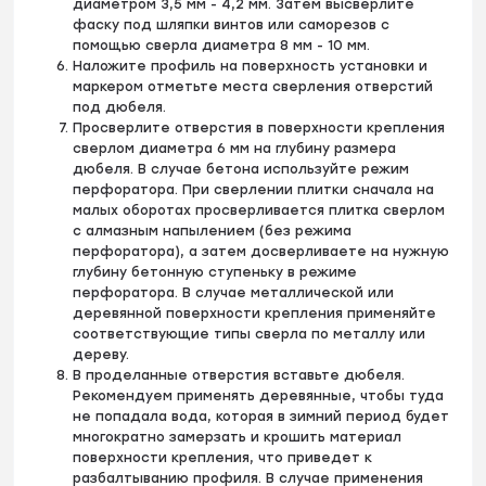
диаметром 3,5 мм - 4,2 мм. Затем высверлите
фаску под шляпки винтов или саморезов с
помощью сверла диаметра 8 мм - 10 мм.
Наложите профиль на поверхность установки и
маркером отметьте места сверления отверстий
под дюбеля.
Просверлите отверстия в поверхности крепления
сверлом диаметра 6 мм на глубину размера
дюбеля. В случае бетона используйте режим
перфоратора. При сверлении плитки сначала на
малых оборотах просверливается плитка сверлом
с алмазным напылением (без режима
перфоратора), а затем досверливаете на нужную
глубину бетонную ступеньку в режиме
перфоратора. В случае металлической или
деревянной поверхности крепления применяйте
соответствующие типы сверла по металлу или
дереву.
В проделанные отверстия вставьте дюбеля.
Рекомендуем применять деревянные, чтобы туда
не попадала вода, которая в зимний период будет
многократно замерзать и крошить материал
поверхности крепления, что приведет к
разбалтыванию профиля. В случае применения