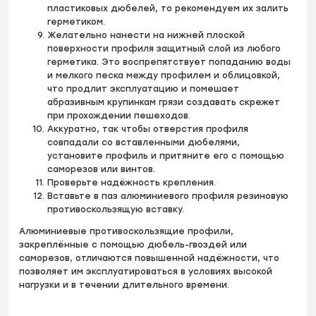
пластиковых дюбелей, то рекомендуем их залить
герметиком.
Желательно нанести на нижней плоской
поверхности профиля защитный слой из любого
герметика. Это воспрепятствует попаданию воды
и мелкого песка между профилем и облицовкой,
что продлит эксплуатацию и помешает
абразивным крупинкам грязи создавать скрежет
при прохождении пешеходов.
Аккуратно, так чтобы отверстия профиля
совпадали со вставленными дюбелями,
установите профиль и притяните его с помощью
саморезов или винтов.
Проверьте надёжность крепления.
Вставьте в паз алюминиевого профиля резиновую
противоскользящую вставку.
Алюминиевые противоскользящие профили,
закреплённые с помощью дюбель-гвоздей или
саморезов, отличаются повышенной надёжности, что
позволяет им эксплуатироваться в условиях высокой
нагрузки и в течении длительного времени.