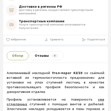
Доставка в регионы РФ
Доставку в регионы осуществляем транспортными
компаниями
Транспортные компании
Услуги транспортной компании оплачиваются
получателем
Избранное
Сравнить
Поделиться
Обзор
Отзывы
0
Алюминиевый накладной
Угол-порог 42/23
со съёмной
вставкой из термоэластопласта предназначен для
установки на углах ступеней лестниц в качестве
противоскользящего профиля безопасности и как
декоративная отделка.
Профиль устанавливается на поверхность
уже
отделанных
ступеней с помощью винтов и дюбелей.
Эластичная накладка укладывается в пазы порожка и