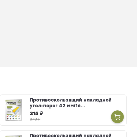
Противоскользящий накладной
угол-порог 42 мм/16...
315
₽
378
₽
Противоскользящий накладной