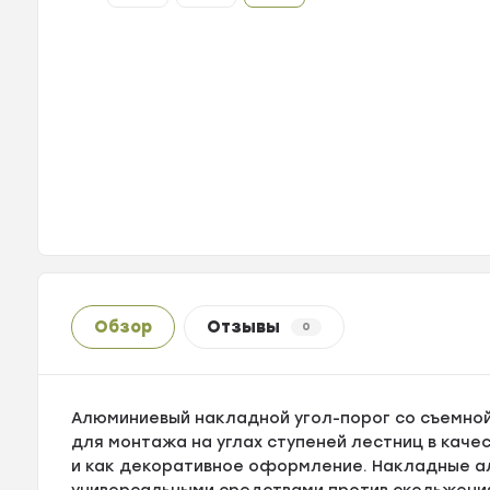
Обзор
Отзывы
0
Алюминиевый накладной угол-порог со съемно
для монтажа на углах ступеней лестниц в кач
и как декоративное оформление. Накладные 