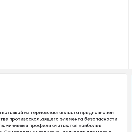
й вставкой из термоэластопласта предназначен
естве противоскользящего элемента безопасности
алюминиевые профили считаются наиболее