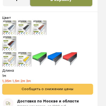
Цвет
Длина
1м
1,35м
1,5м
2м
3м
Сообщить о снижении цены
Доставка по Москве и области