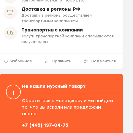
Завтра или позже, от 1000 руб.
Доставка в регионы РФ
Доставку в регионы осуществляем
транспортными компаниями
Транспортные компании
Услуги транспортной компании оплачиваются
получателем
Избранное
Сравнить
Поделиться
Не нашли нужный товар?
Обратитесь к менеджеру и мы найдем
то, что Вы искали или предложим
аналог.
+7 (495) 137-04-75