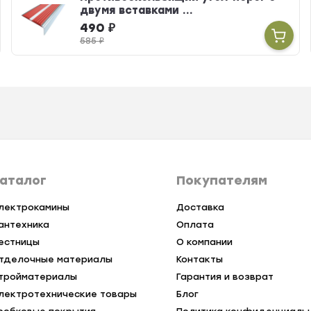
двумя вставками ...
490
₽
585
₽
аталог
Покупателям
лектрокамины
Доставка
антехника
Оплата
естницы
О компании
тделочные материалы
Контакты
тройматериалы
Гарантия и возврат
лектротехнические товары
Блог