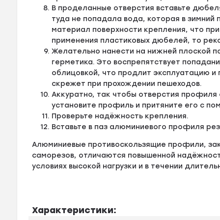
В проделанные отверстия вставьте дюбел
туда не попадала вода, которая в зимний
материал поверхности крепления, что пр
применения пластиковых дюбелей, то рек
Желательно нанести на нижней плоской п
герметика. Это воспрепятствует попадан
облицовкой, что продлит эксплуатацию и
скрежет при прохождении пешеходов.
Аккуратно, так чтобы отверстия профиля
установите профиль и притяните его с по
Проверьте надёжность крепления.
Вставьте в паз алюминиевого профиля ре
Алюминиевые противоскользящие профили, за
саморезов, отличаются повышенной надёжности
условиях высокой нагрузки и в течении длитель
Характеристики: