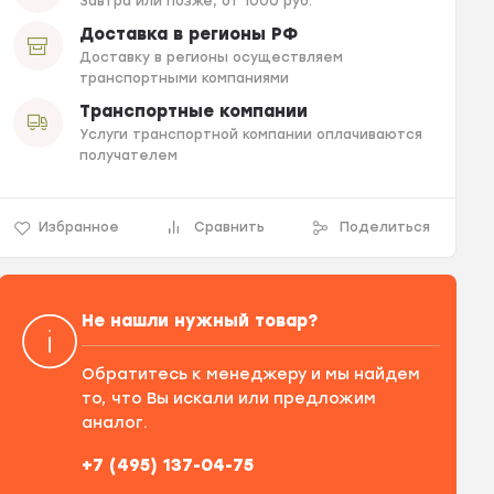
Завтра или позже, от 1000 руб.
Доставка в регионы РФ
Доставку в регионы осуществляем
транспортными компаниями
Транспортные компании
Услуги транспортной компании оплачиваются
получателем
Избранное
Сравнить
Поделиться
Не нашли нужный товар?
Обратитесь к менеджеру и мы найдем
то, что Вы искали или предложим
аналог.
+7 (495) 137-04-75