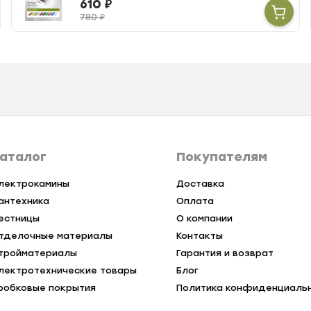
610
₽
780
₽
аталог
Покупателям
лектрокамины
Доставка
антехника
Оплата
естницы
О компании
тделочные материалы
Контакты
тройматериалы
Гарантия и возврат
лектротехнические товары
Блог
робковые покрытия
Политика конфиденциаль