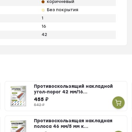
коричневый
Без покрытия
1
16
42
Противоскользящий накладной
угол-порог 42 мм/16...
455
₽
542
₽
Противоскользящая накладная
полоса 46 мм/5 мм к...