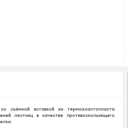
о съёмной вставкой из термоэластопласта
еней лестниц в качестве противоскользящего
елка.