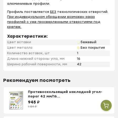
алюминиевые профили.
Профиль поставляется
БЕЗ
технологических отверстий.
При индивидуальном обращении возможен заказ
профилей с уже просверленными отверстиями под
крепеж.
Характеристики:
Цвет вставки
бежевый
Цвет металла
Без покрытия
Количество вставок, шт
1
Длина нижней стороны угла, мм
16
Ширина рабочей поверхности, мм
42
Рекомендуем посмотреть
Противоскользящий накладной угол-
порог 42 мм/16...
945
₽
1 134
₽