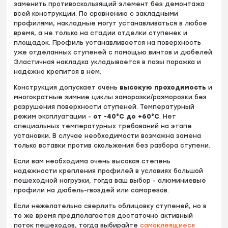
заменить противоскользящий элемент без демонтажа
всей конструкции. По сравнению с закладными
профилями, накладные могут устанавливаться в любое
время, а не только на стадии отделки ступенек и
площадок. Профиль устанавливается на поверхность
уже отделанных ступеней с помощью винтов и дюбелей.
Эластичная накладка укладывается в пазы порожка и
надёжно крепится в нём.
Конструкция допускает очень
высокую проходимость
и
многократные зимние циклы заморозки/разморозки без
разрушения поверхности ступеней. Температурный
режим эксплуатации -
от -40°С до +60°С
. Нет
специальных температурных требований на этапе
установки. В случае необходимости возможна замена
только вставки против скольжения без разбора ступени.
Если вам необходима очень высокая степень
надежности крепления профилей в условиях большой
пешеходной нагрузки, тогда ваш выбор - алюминиевые
профили на дюбель-гвоздей или саморезов.
Если нежелательно сверлить облицовку ступеней, но в
то же время предполагается достаточно активный
поток пешеходов, тогда выбирайте
самоклеящиеся