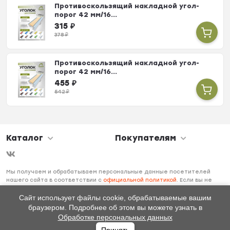
Противоскользящий накладной угол-
порог 42 мм/16...
315
₽
378
₽
Противоскользящий накладной угол-
порог 42 мм/16...
455
₽
542
₽
Каталог
Покупателям
Мы получаем и обрабатываем персональные данные посетителей
нашего сайта в соответствии с
официальной политикой
. Если вы не
даете согласия на обработку своих персональных данных, вам
необходимо покинуть наш сайт.
Сайт использует файлы cookie, обрабатываемые вашим
браузером. Подробнее об этом вы можете узнать в
Обработке персональных данных