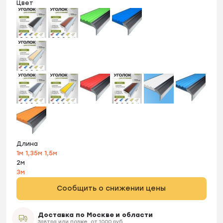
Цвет
Длина
1м
1,35м
1,5м
2м
3м
Сообщить о снижении цены
Доставка по Москве и области
Завтра или позже, от 1000 руб.