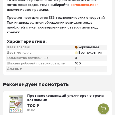
поток пешеходов, тогда выбирайте
самоклеящиеся
алюминиевые профили.
Профиль поставляется БЕЗ технологических отверстий.
При индивидуальном обращении возможен заказ
профилей с уже просверленными отверстиями под
крепеж.
Характеристики:
Цвет вставки
коричневый
Цвет металла
Без покрытия
Количество вставок, шт
3
Ширина рабочей поверхности, мм
100
Длина, м
1
Рекомендуем посмотреть
Противоскользящий угол-порог с тремя
вставками ...
700
₽
840
₽