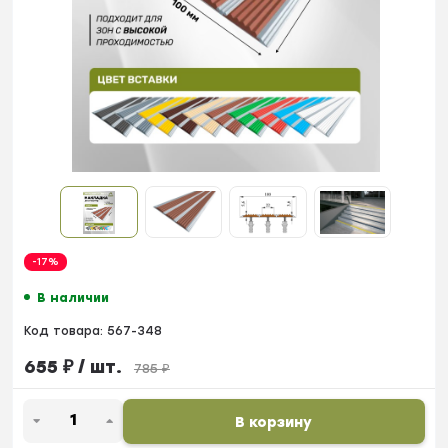
-17%
В наличии
Код товара:
567-348
655
₽
/ шт.
785
₽
В корзину