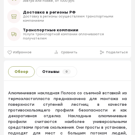
Завтра или позже, от 1000 руб.
Доставка в регионы РФ
Доставку в регионы осуществляем транспортными
компаниями
Транспортные компании
Услуги транспортной компании оплачиваются
получателем
Избранное
Сравнить
Поделиться
Обзор
Отзывы
0
Алюминиевая накладная Полоса со съемной вставкой из
термоэластопласта предназначена для монтажа на
поверхности ступеней лестниц в качестве
противоскользящего профиля безопасности и как
декоративная отделка. Накладные алюминиевые
профили считаются наиболее универсальными
средствами против скольжения. Они просты в установке,
подходят для мест с большим потоком людей,