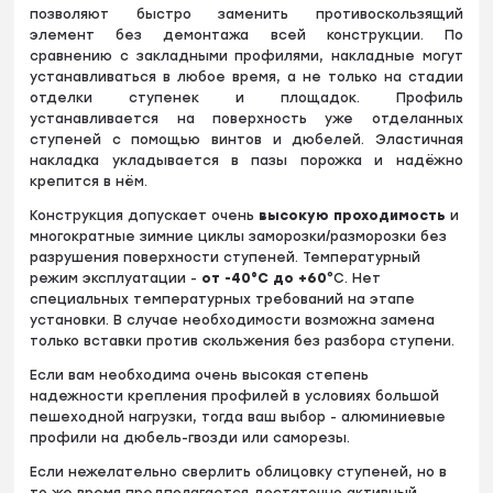
позволяют быстро заменить противоскользящий
элемент без демонтажа всей конструкции. По
сравнению с закладными профилями, накладные могут
устанавливаться в любое время, а не только на стадии
отделки ступенек и площадок. Профиль
устанавливается на поверхность уже отделанных
ступеней с помощью винтов и дюбелей. Эластичная
накладка укладывается в пазы порожка и надёжно
крепится в нём.
Конструкция допускает очень
высокую проходимость
и
многократные зимние циклы заморозки/разморозки без
разрушения поверхности ступеней. Температурный
режим эксплуатации -
от
-40°С до +60
°С. Нет
специальных температурных требований на этапе
установки. В случае необходимости возможна замена
только вставки против скольжения без разбора ступени.
Если вам необходима очень высокая степень
надежности крепления профилей в условиях большой
пешеходной нагрузки, тогда ваш выбор - алюминиевые
профили на дюбель-гвозди или саморезы.
Если нежелательно сверлить облицовку ступеней, но в
то же время предполагается достаточно активный