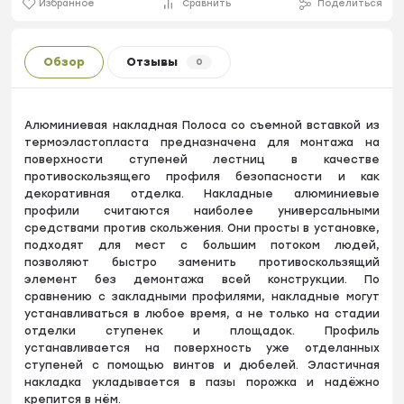
Избранное
Сравнить
Поделиться
Обзор
Отзывы
0
Алюминиевая накладная Полоса со съемной вставкой из
термоэластопласта предназначена для монтажа на
поверхности ступеней лестниц в качестве
противоскользящего профиля безопасности и как
декоративная отделка. Накладные алюминиевые
профили считаются наиболее универсальными
средствами против скольжения. Они просты в установке,
подходят для мест с большим потоком людей,
позволяют быстро заменить противоскользящий
элемент без демонтажа всей конструкции. По
сравнению с закладными профилями, накладные могут
устанавливаться в любое время, а не только на стадии
отделки ступенек и площадок. Профиль
устанавливается на поверхность уже отделанных
ступеней с помощью винтов и дюбелей. Эластичная
накладка укладывается в пазы порожка и надёжно
крепится в нём.