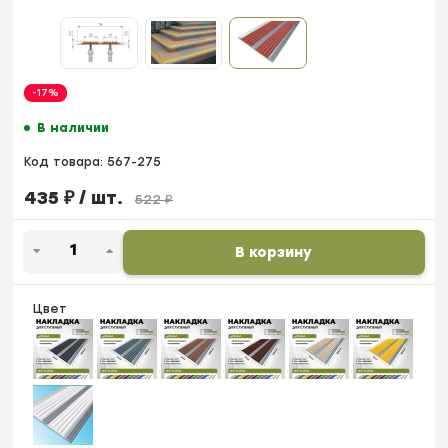
-17%
В наличии
Код товара:
567-275
435
₽
/ шт.
522
₽
В корзину
Цвет