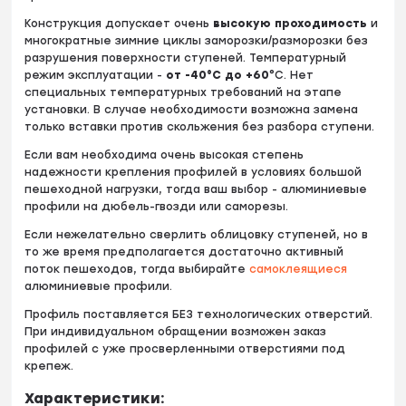
Конструкция допускает очень
высокую проходимость
и
многократные зимние циклы заморозки/разморозки без
разрушения поверхности ступеней. Температурный
режим эксплуатации -
от
-40°С до +60
°С. Нет
специальных температурных требований на этапе
установки. В случае необходимости возможна замена
только вставки против скольжения без разбора ступени.
Если вам необходима очень высокая степень
надежности крепления профилей в условиях большой
пешеходной нагрузки, тогда ваш выбор - алюминиевые
профили на дюбель-гвозди или саморезы.
Если нежелательно сверлить облицовку ступеней, но в
то же время предполагается достаточно активный
поток пешеходов, тогда выбирайте
самоклеящиеся
алюминиевые профили.
Профиль поставляется БЕЗ технологических отверстий.
При индивидуальном обращении возможен заказ
профилей с уже просверленными отверстиями под
крепеж.
Характеристики: