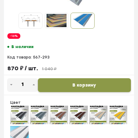
-16%
В наличии
Код товара:
567-293
870
₽
/ шт.
1 040
₽
В корзину
Цвет