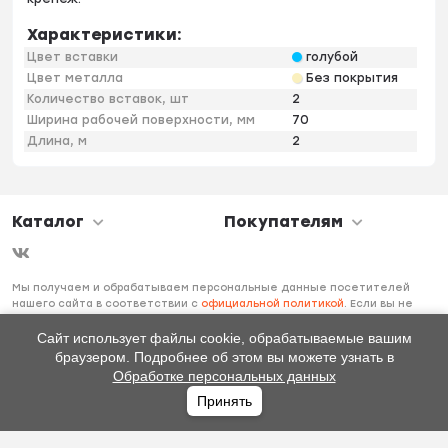
Характеристики:
Цвет вставки
голубой
Цвет металла
Без покрытия
Количество вставок, шт
2
Ширина рабочей поверхности, мм
70
Длина, м
2
Каталог
Покупателям
Мы получаем и обрабатываем персональные данные посетителей
нашего сайта в соответствии с
официальной политикой
. Если вы не
даете согласия на обработку своих персональных данных, вам
необходимо покинуть наш сайт.
Сайт использует файлы cookie, обрабатываемые вашим
браузером. Подробнее об этом вы можете узнать в
Обработке персональных данных
Принять
Главная
Каталог
Избранное
Профиль
0
₽