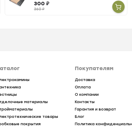
300
₽
360
₽
аталог
Покупателям
лектрокамины
Доставка
антехника
Оплата
естницы
О компании
тделочные материалы
Контакты
тройматериалы
Гарантия и возврат
лектротехнические товары
Блог
робковые покрытия
Политика конфиденциаль