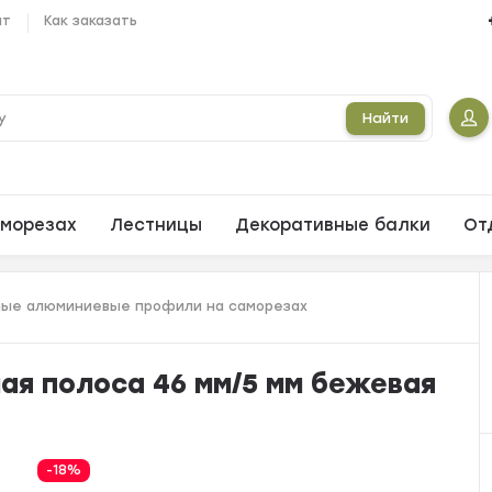
ат
Как заказать
Найти
морезах
Лестницы
Декоративные балки
От
ые алюминиевые профили на саморезах
ая полоса 46 мм/5 мм бежевая
-18%