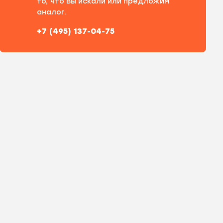
то, что Вы искали или предложим
аналог.
+7 (495) 137-04-75