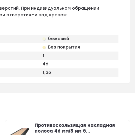
тверстий. При индивидуальном обращении
ми отверстиями под крепеж.
бежевый
Без покрытия
1
46
1,35
Противоскользящая накладная
полоса 46 мм/5 мм б...