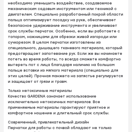
необходимо уменьшить воздействие, создаваемое
механическим садовым инструментом или техникой с
двигателем. Специально разработанный покрой области
пальца оптимизирует посадку на руке, обеспечивает
безопасное удерживание инструмента и увеличивает
срок службы перчаток. Особенно, если вы работаете с
топором, ножницами для обрезки живой изгороди или
сучкорезом. В целом перчатки изготовлены из
специального, дышащего тканевого материала, который
предотвращает запотевание рук. Если же вы начинаете
потеть во время работы, то всегда сможете комфортно
вытереть пот с лица благодаря наличию на большом
пальце вставки из мягкого материала (специально для
этих целей). Прочная манжета на запястье регулируется
и защищает от грязи и травм.
Только нетоксичные материалы
Качество GARDENA означает использование
исключительно нетоксичных материалов. Все
применяемые материалы гарантируют приятное и
комфортное ношение и длительный срок службы.
Современный, привлекательный дизайн
Перчатки для работы с почвой обладают не только