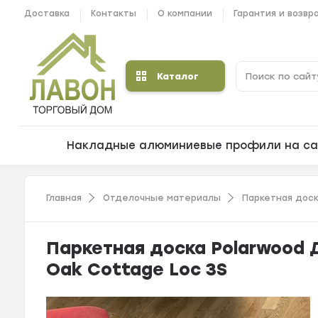
Доставка
Контакты
О компании
Гарантия и возвр
Каталог
Накладные алюминиевые профили на са
Главная
Отделочные материалы
Паркетная дос
Паркетная доска Polarwood
Oak Cottage Loc 3S