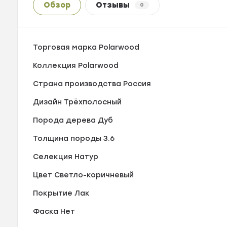
Обзор
Отзывы
0
Торговая марка Polarwood
Коллекция Polarwood
Страна производства Россия
Дизайн Трёхполосный
Порода дерева Дуб
Толщина породы 3.6
Селекция Натур
Цвет Светло-коричневый
Покрытие Лак
Фаска Нет