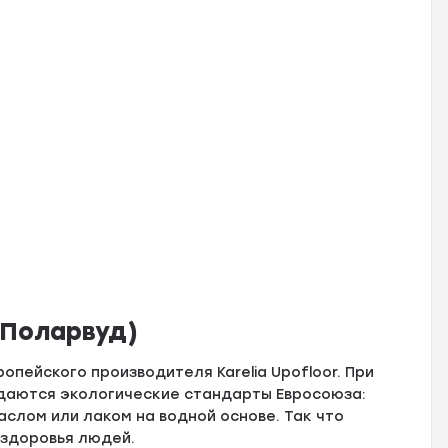
(Поларвуд)
опейского производителя Karelia Upofloor. При
юдаются экологические стандарты Евросоюза:
слом или лаком на водной основе. Так что
 здоровья людей.