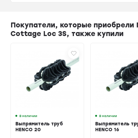
Покупатели, которые приобрели 
Cottage Loc 3S, также купили
В наличии
В наличии
Выпрямитель труб
Выпрямитель тр
HENCO 20
HENCO 16