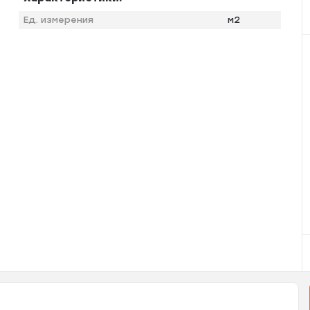
Ед. измерения
м2