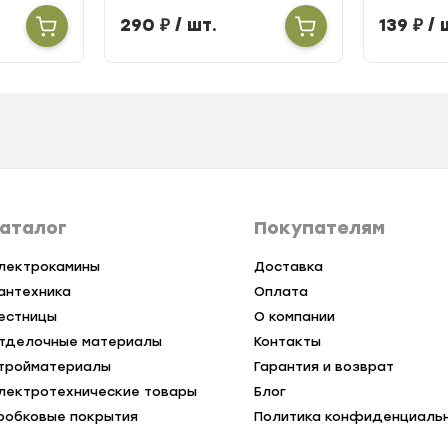
290
₽
/ шт.
139
₽
/ 
аталог
Покупателям
лектрокамины
Доставка
антехника
Оплата
естницы
О компании
тделочные материалы
Контакты
тройматериалы
Гарантия и возврат
лектротехнические товары
Блог
робковые покрытия
Политика конфиденциаль