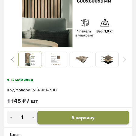
В наличии
Код товара:
613-851-700
1 145
₽
/ шт
В корзину
Цвет