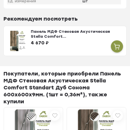
Ед. измерения
шт
Рекомендуем посмотреть
Панель МДФ Стеновая Акустическая
Stella Comfort...
4 670
₽
Покупатели, которые приобрели Панель
МДФ Стеновая Акустическая Stella
Comfort Standart Дуб Сонома
600х600х9мм. (1шт = 0,36м²), также
купили