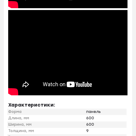
Характеристики:
Форма
панель
Длина, мм
600
Ширина, мм
600
Толщина, мм
9