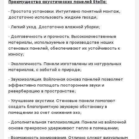
Преимущества акустических панелей Stella:
⁃ Простота установки. Интуитивно понятный монтаж,
достаточно использовать жидкие гвозди;
⁃ Легкий уход. Достаточно влажной уборки;
⁃ Долговечность и прочность. Высококачественные
материалы, используемые в производстве наших
стеновых панелей, обеспечивают их устойчивость к
износу;
⁃ Экологичность. Панели изготовлены из натуральных
материалов, с заботой о природе;
⁃ Звукоизоляция. Войлочная основа панелей позволяет
эффективно поглощать посторонние звуки и
реверберацию в пространстве;
⁃ Улучшение акустики. Стеновые панели помогают
создать благоприятную звуковую обстановку в
помещении за счет снижения эхо;
⁃ Дополнительная теплоизоляция. Панели на войлочной
основе прекрасно удерживают тепло в помещении;
⁃ Возможность зонирования. Отлично служат визуальным