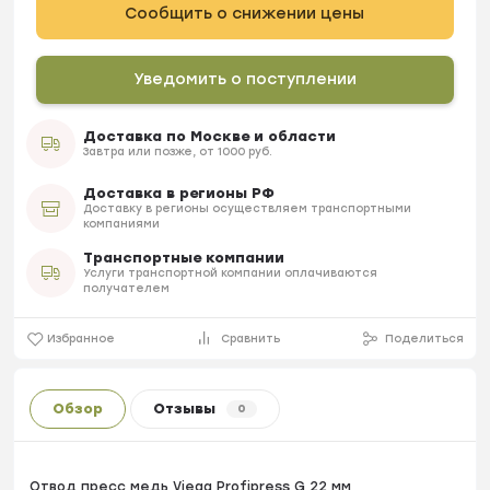
Сообщить о снижении цены
Уведомить о поступлении
Доставка по Москве и области
Завтра или позже, от 1000 руб.
Доставка в регионы РФ
Доставку в регионы осуществляем транспортными
компаниями
Транспортные компании
Услуги транспортной компании оплачиваются
получателем
Избранное
Сравнить
Поделиться
Обзор
Отзывы
0
Отвод пресс медь Viega Profipress G 22 мм