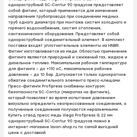
однораструбный SC-Contur 90 градусов представляет
собой фитинг, который применяется для изменения
направления трубопровода при соединении медных
труб одного диаметра при монтаже систем холодного и
горячего водоснабжения, систем отопления,
сантехнического оборудования. Представляет собой
однораструбный соединительный элемент. В комплект
поставки входят уплотнительные элементы из HNBR.
Фитинг изготавливается из меди. Областью применение
фитинга являются природный и сжиженый газ, жидкое и
дизельное топливо. Максимальная рабочая температура
для фитинга – до +110 оС, максимальное рабочее
давление – до 10 бар. Допускается только однократное
обжатие соединительного элемента пресс-клещами.
Пресс-фитинги Profipress снабжены контуром
безопасности SC-Contur (микропаз на фитинге),
который позволяет во время испытания давлением
визуально определить неопрессованные соединения, а
полученные соединения получаются неразъемными.
Купить отвод пресс медь Viega Profipress G 22 мм
однораструбный SC-Contur 90 градусов можно в
интернет-магазине lavon-shop.ru по самой выгодней
цене с доставкой.