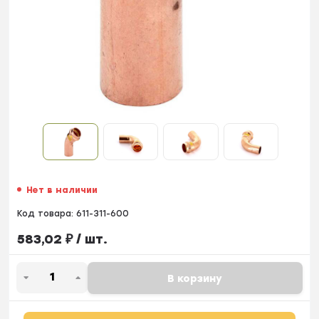
Нет в наличии
Код товара:
611-311-600
583,02
₽
/ шт.
В корзину