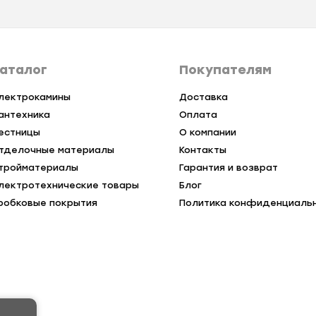
аталог
Покупателям
лектрокамины
Доставка
антехника
Оплата
естницы
О компании
тделочные материалы
Контакты
тройматериалы
Гарантия и возврат
лектротехнические товары
Блог
робковые покрытия
Политика конфиденциаль