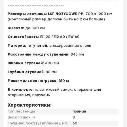
---------------------------------
Размеры лестницы LSF NOZYCOWE PP:
700 х 1200 мм
(монтажный размер должен быть на 2 см больше)
Высота:
до 300 см
Огнестойкость:
EI1 20 / EI2 60 / EW 60
Материал ступеней:
анодированная сталь
Расстояние между ступенями:
345 мм
Ширина ступеней:
400 мм
Глубина ступеней
: 80 мм
Максимальная нагрузка:
150 кг
В комплекте:
пластиковый замок, стержень для
открывания, поручень
Характеристики:
Тип лестницы
прямая
Высота max, м
3
Толщина люка (утепление), мм
60