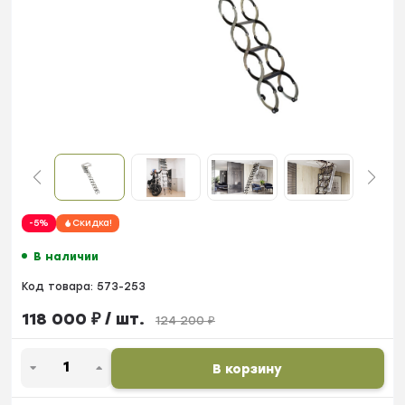
-5%
Скидка!
В наличии
Код товара:
573-253
118 000
₽
/ шт.
124 200
₽
В корзину