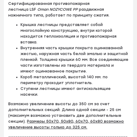
Сертифицированная противопожарная
лестница LSF
Oman NOZYCOWE PP
раздвижная
ножничного типа, работает по принципу сжатия.
Крышка лестницы представляет собой
многослойную конструкцию, внутри которой
находится теплоизоляция и противопожарная
вставка.
Внутренняя часть крышки покрыта оцинкованной
жестью, наружная часть белой эмалью и защитной
пленкой. Толщина крышки 60 мм. Все соединяющие
части изготовлены из твердого материала и
имеют оцинкованное покрытие.
Короб металлический, высотой 140 мм. по
периметру проходит уплотнитель.
Ступени лестницы имеют антискользящие
насечки.
Возможно увеличение высоты до 350 см за счет
дополнительных секций. Длина одной секции - 25 см
(максимум возможно установить две дополнительные
секции).
Размеры 50х70, 50х80, 60х70, 60х80 возможно
увеличение высоты только до 325 см.
-----------------------------------------------------------------