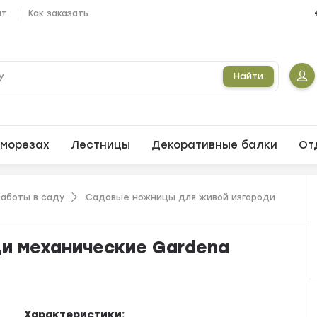
ат
Как заказать
Найти
морезах
Лестницы
Декоративные балки
От
аботы в саду
Садовые ножницы для живой изгороди
и механические Gardena
Характеристики: