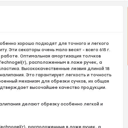
обенно хорошо подходят для точного и легкого
. Эти секаторы очень мало весят - всего 615 г.
 работе. Оптимальная амортизация толчков
echnogel(r), расположенным в ложе ручек, а
ластика. Высококачественные лезвия длиной 18
налипания. Это гарантирует легкость и точность
оенный механизм для обрезки сучков, их общая
подтверждает высочайшее качество продукции.
налипания делают обрезку особенно легкой и
chnogel(r), расположенные в ложе ручек, а