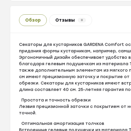
Обзор
Отзывы
0
Секаторы для кустарников GARDENA Comfort ос
придания формы кустарникам, например, самшиту
Эргономичный дизайн обеспечивает удобство в
благодаря гелевым подушечкам из материала T
также дополнительным элементам из мягкого п
см имеют прецизионную заточку и покрытие от 
обрезки. Секаторы для кустарников имеют встр
длина составляет 40 см. 25-летняя гарантия 
Простота и точность обрезки
Лезвия прецизионной заточки с покрытием от 
точной.
Оптимальная амортизация толчков
Встроенные гелевые подушечки из материала Te