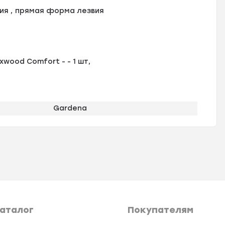
ия , прямая форма лезвия
wood Comfort - - 1 шт,
Gardena
аталог
Покупателям