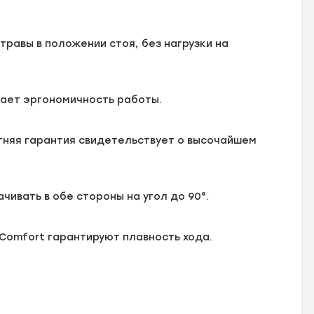
травы в положении стоя, без нагрузки на
вает эргономичность работы.
тняя гарантия свидетельствует о высочайшем
чивать в обе стороны на угол до 90°.
Comfort гарантируют плавность хода.