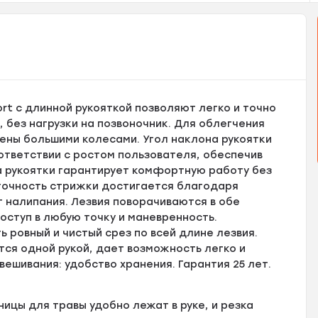
t с длинной рукояткой позволяют легко и точно
 без нагрузки на позвоночник. Для облегчения
ены большими колесами. Угол наклона рукоятки
оответствии с ростом пользователя, обеспечив
 рукоятки гарантирует комфортную работу без
точность стрижки достигается благодаря
 налипания. Лезвия поворачиваются в обе
оступ в любую точку и маневренность.
 ровный и чистый срез по всей длине лезвия.
ся одной рукой, дает возможность легко и
ешивания: удобство хранения. Гарантия 25 лет.
ицы для травы удобно лежат в руке, и резка