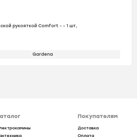
ой рукояткой Comfort - - 1 шт,
Gardena
аталог
Покупателям
лектрокамины
Доставка
антехника
Оплата