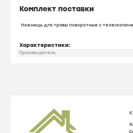
Комплект поставки
Ножницы для травы поворотные с телескопическ
Характеристики:
Производитель
К
Э
С