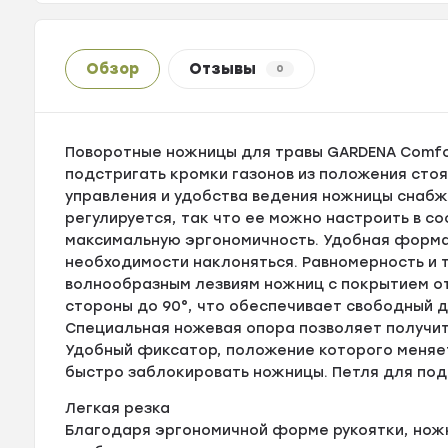
Обзор
Отзывы
0
Поворотные ножницы для травы GARDENA Comfor
подстригать кромки газонов из положения стоя,
управления и удобства ведения ножницы снабж
регулируется, так что ее можно настроить в с
максимальную эргономичность. Удобная форма
необходимости наклоняться. Равномерность и 
волнообразным лезвиям ножниц с покрытием от
стороны до 90°, что обеспечивает свободный д
Специальная ножевая опора позволяет получить
Удобный фиксатор, положение которого меняет
быстро заблокировать ножницы. Петля для подв
Легкая резка
Благодаря эргономичной форме рукоятки, ножн