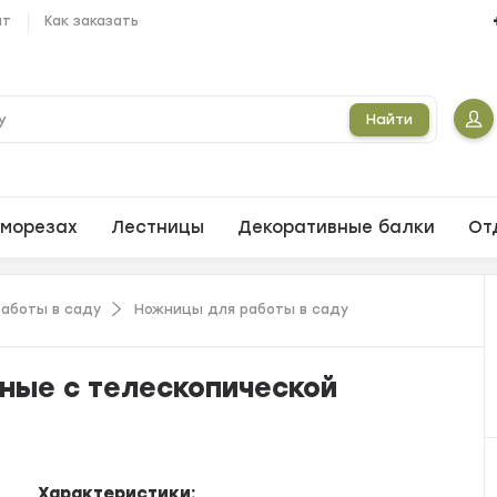
ат
Как заказать
Найти
морезах
Лестницы
Декоративные балки
От
аботы в саду
Ножницы для работы в саду
ные с телескопической
Характеристики: