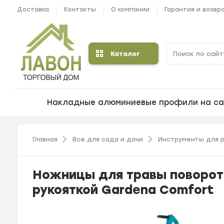
Доставка
Контакты
О компании
Гарантия и возвр
Каталог
Накладные алюминиевые профили на са
Главная
Все для сада и дачи
Инструменты для р
Ножницы для травы поворот
рукояткой Gardena Comfort