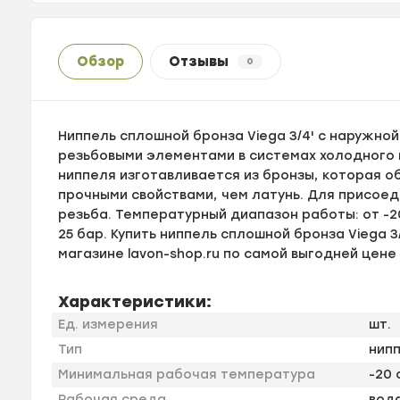
Обзор
Отзывы
0
Ниппель сплошной бронза Viega 3/4' с наружно
резьбовыми элементами в системах холодного 
ниппеля изготавливается из бронзы, которая 
прочными свойствами, чем латунь. Для присое
резьба. Температурный диапазон работы: от -2
25 бар. Купить ниппель сплошной бронза Viega 
магазине lavon-shop.ru по самой выгодней цене
Характеристики:
Ед. измерения
шт.
Тип
нип
Минимальная рабочая температура
-20 
Рабочая среда
вода