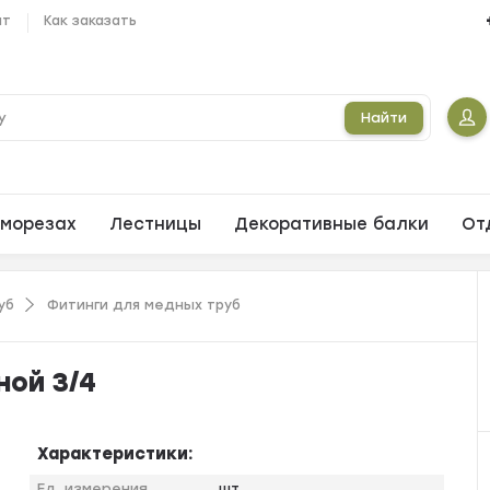
ат
Как заказать
Найти
морезах
Лестницы
Декоративные балки
От
уб
Фитинги для медных труб
ной 3/4
Характеристики:
Ед. измерения
шт.