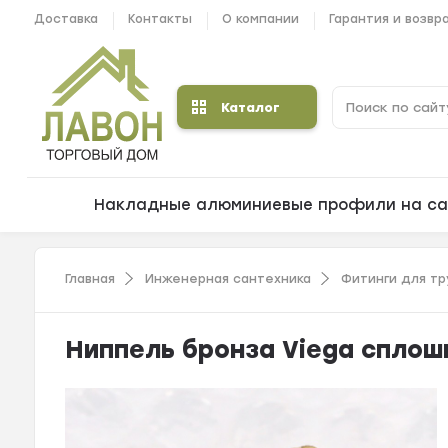
Доставка
Контакты
О компании
Гарантия и возвр
Каталог
Накладные алюминиевые профили на са
Главная
Инженерная сантехника
Фитинги для тр
Ниппель бронза Viega сплош