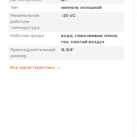
Тип
ниппель сплошной
Минимальная
-20 оС
рабочая
температура
Рабочая среда
вода, гликолиевые смеси,
газ, сжатый воздух
Присоединительный
G 3/4'
размер
Все характеристики