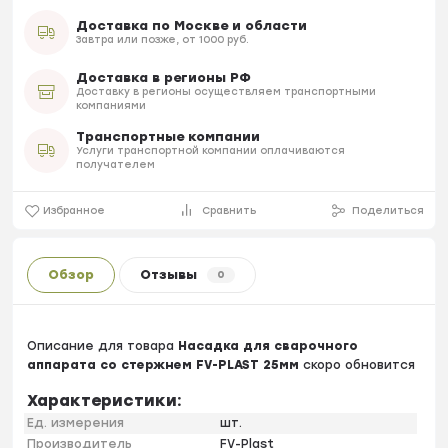
Доставка по Москве и области
Завтра или позже, от 1000 руб.
Доставка в регионы РФ
Доставку в регионы осуществляем транспортными
компаниями
Транспортные компании
Услуги транспортной компании оплачиваются
получателем
Избранное
Сравнить
Поделиться
Обзор
Отзывы
0
Описание для товара
Насадка для сварочного
аппарата со стержнем FV-PLAST 25мм
скоро обновится
Характеристики:
Ед. измерения
шт.
Производитель
FV-Plast