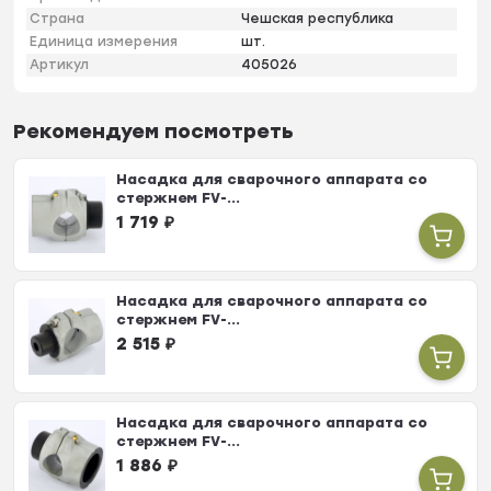
Страна
Чешская республика
Единица измерения
шт.
Артикул
405026
Рекомендуем посмотреть
Насадка для сварочного аппарата со
стержнем FV-...
1 719
₽
Насадка для сварочного аппарата со
стержнем FV-...
2 515
₽
Насадка для сварочного аппарата со
стержнем FV-...
1 886
₽