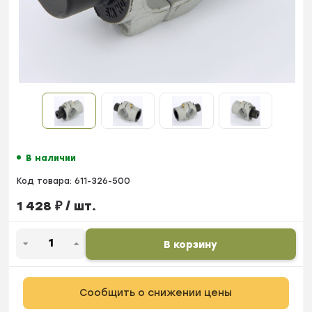
В наличии
Код товара:
611-326-500
1 428
₽
/ шт.
В корзину
Сообщить о снижении цены