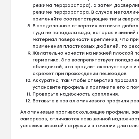
режима перфоратора), а затем досверлив
режиме перфоратора. В случае металличе
применяйте соответствующие типы сверла
В проделанные отверстия вставьте дюбел
туда не попадала вода, которая в зимний
материал поверхности крепления, что пр
применения пластиковых дюбелей, то рек
Желательно нанести на нижней плоской п
герметика. Это воспрепятствует попадан
облицовкой, что продлит эксплуатацию и
скрежет при прохождении пешеходов.
Аккуратно, так чтобы отверстия профиля
установите профиль и притяните его с по
Проверьте надёжность крепления.
Вставьте в паз алюминиевого профиля ре
Алюминиевые противоскользящие профили, за
саморезов, отличаются повышенной надёжности
условиях высокой нагрузки и в течении длитель