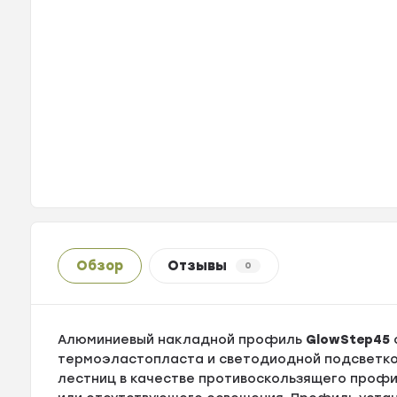
Обзор
Отзывы
0
Алюминиевый накладной профиль
GlowStep45
термоэластопласта и светодиодной подсветкой
лестниц в качестве противоскользящего профил