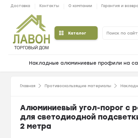
Доставка
Контакты
О компании
Гарантия и возвр
Каталог
Накладные алюминиевые профили на са
Главная
Противоскользящие материалы
Накладн
Алюминиевый угол-порог с р
для светодиодной подсветк
2 метра