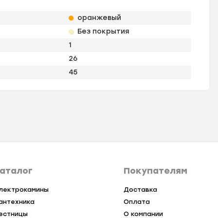
оранжевый
Без покрытия
1
26
45
аталог
Покупателям
лектрокамины
Доставка
антехника
Оплата
естницы
О компании