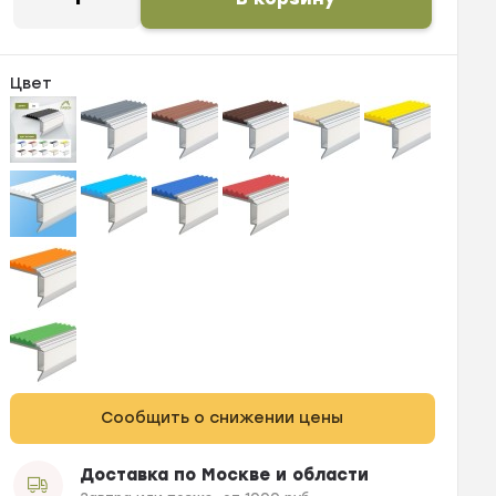
Цвет
Сообщить о снижении цены
Доставка по Москве и области