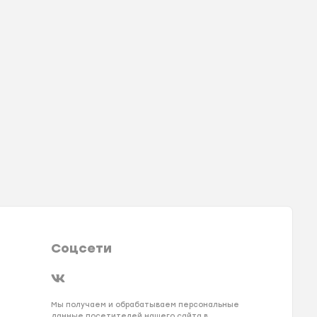
Соцсети
Мы получаем и обрабатываем персональные
данные посетителей нашего сайта в