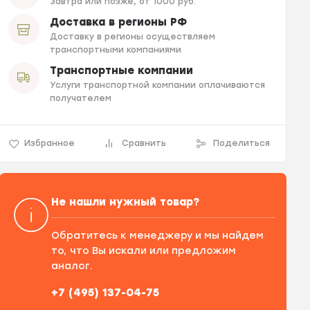
Завтра или позже, от 1000 руб.
Доставка в регионы РФ
Доставку в регионы осуществляем
транспортными компаниями
Транспортные компании
Услуги транспортной компании оплачиваются
получателем
Избранное
Сравнить
Поделиться
Не нашли нужный товар?
Обратитесь к менеджеру и мы найдем
то, что Вы искали или предложим
аналог.
+7 (495) 137-04-75