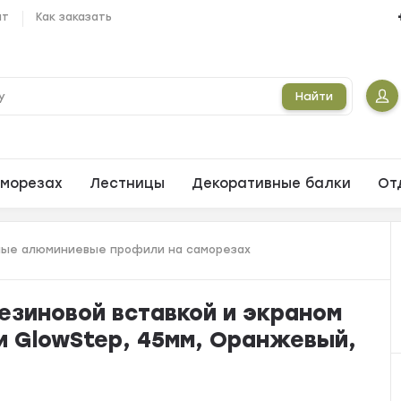
ат
Как заказать
Найти
морезах
Лестницы
Декоративные балки
От
ые алюминиевые профили на саморезах
езиновой вставкой и экраном
и GlowStep, 45мм, Оранжевый,