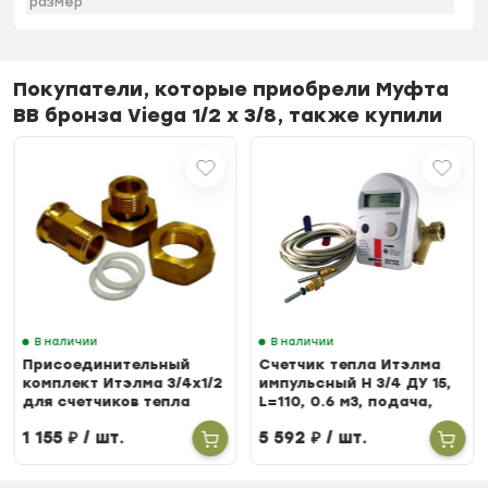
размер
Покупатели, которые приобрели Муфта
ВВ бронза Viega 1/2 x 3/8, также купили
В наличии
В наличии
Присоединительный
Счетчик тепла Итэлма
комплект Итэлма 3/4х1/2
импульсный Н 3/4 ДУ 15,
для счетчиков тепла
L=110, 0.6 м3, подача,
БЕРИЛЛ 31
1 155
₽
/ шт.
5 592
₽
/ шт.